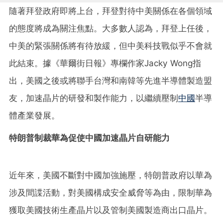
隨著拜登政府即將上台，拜登對待中美關係在各個領域
的態度將成為關注焦點。大多數人認為，拜登上任後，
中美的緊張關係將有待放緩，但中美科技戰似乎不會就
此結束。據《華爾街日報》專欄作家Jacky Wong指
出，美國之後或將聯手台灣和南韓等先進半導體製造盟
友，加速晶片的研發和製作能力，以繼續壓制
中國
半導
體產業發展。
特朗普制裁華為促使中國加速晶片自研能力
近年來，美國不斷對中國加強施壓，特朗普政府以華為
涉及間諜活動，對美國構成安全威脅等為由，限制華為
獲取美國技術生產晶片以及管制美國製造商出口晶片。