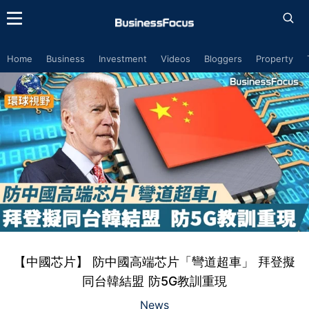
Home
Business
Investment
Videos
Bloggers
Property
【中國芯片】 防中國高端芯片「彎道超車」 拜登擬
同台韓結盟 防5G教訓重現
News