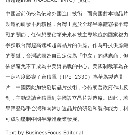
遠超越Intel（
NASDAQ: INTC）
技術。
中國當前仍較為依賴外國進口技術，而美國對本地晶片
製造的研發不夠積極，台灣正處於全球半導體霸權爭奪
戰的關節，任何想要佔領未來科技主導地位的國家都力
爭獲取台灣超高速和超薄晶片的供應。作為科技供應鏈
的關鍵，台灣試圖為自己定位為「中立」的供應商，但
依然避免不了成為中美貿易戰的中心。美國制裁華為在
一定程度影響了台積電（
TPE: 2330）
為華為製造晶
片，中國因此加快發展晶片技術，令特朗普政府作出反
制，主動邀請台積電到美國設立晶片製造廠。因此，
若
果拜登聯手台灣和南韓加速晶片的研發和製作能力，料
可成功壓制中國半導體產業發展。
Text by BusinessFocus Editorial