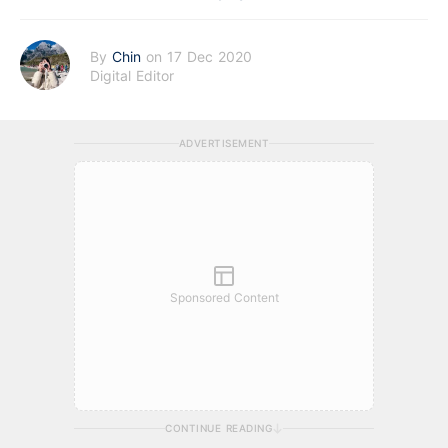
By
Chin
on 17 Dec 2020
Digital Editor
ADVERTISEMENT
Sponsored Content
CONTINUE READING