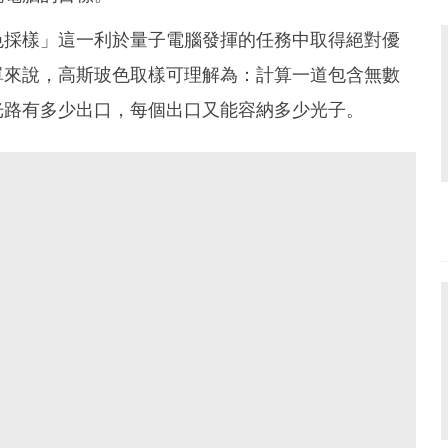
色採樣」這一利於量子電腦發揮的任務中取得絕對優
單來說，高斯玻色取樣可理解為：計算一道包含無數
光路有多少出口，每個出口又能容納多少光子。