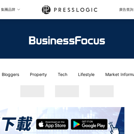
集團品牌
廣告查詢
Bloggers
Property
Tech
Lifestyle
Market Inform