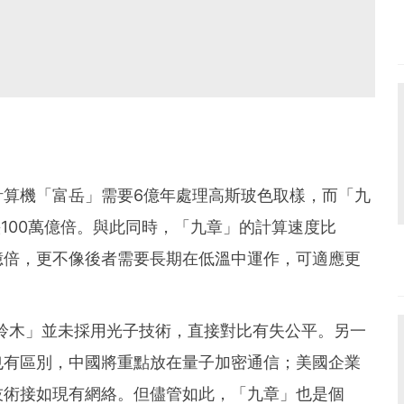
計算機「富岳」需要6億年處理高斯玻色取樣，而「九
快100萬億倍。與此同時，「九章」的計算速度比
00億倍，更不像後者需要長期在低溫中運作，可適應更
「懸鈴木」並未採用光子技術，直接對比有失公平。另一
也有區別，中國將重點放在量子加密通信；美國企業
技術接如現有網絡。但儘管如此，「九章」也是個