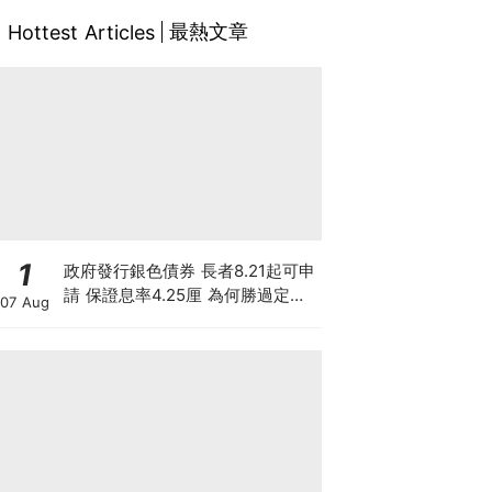
最熱文章
Hottest Articles
1
政府發行銀色債券 長者8.21起可申
請 保證息率4.25厘 為何勝過定存
07 Aug
及美債?