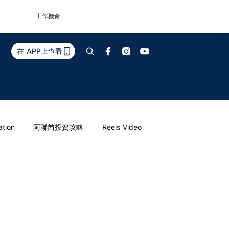
工作機會
在 APP上查看
ation
阿聯酋投資攻略
Reels Video