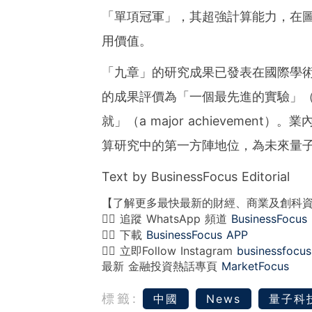
「單項冠軍」，其超強計算能力，在
用價值。
「九章」的研究成果已發表在國際學
的成果評價為「一個最先進的實驗」（a stat
就」（a major achieveme
算研究中的第一方陣地位，為未來量
Text by BusinessFocus Editorial
【了解更多最快最新的財經、商業及創科
👉🏻 追蹤 WhatsApp 頻道
BusinessFocus
👉🏻 下載
BusinessFocus APP
👉🏻 立即Follow Instagram
businessfocus
最新 金融投資熱話專頁
MarketFocus
標籤:
中國
News
量子科