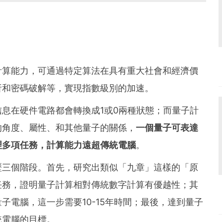
計算能力，可通過特定算法在具有重大社會和經濟價
析和密碼破解等，實現指數級別的加速。
息在硬件電路都會轉換成1或0兩種狀態；而量子計
的角度、屬性、和其他量子的關係，
一個量子可表達
理多項任務，計算能力遠超傳統電腦
。
歷三個階段。首先，研究出類似「九章」這樣的「原
任務，證明量子計算相對傳統數字計算有優越性；其
子電腦，這一步需要10-15年時間；最後，達到量子
統電腦的目標。