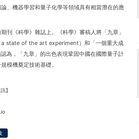
圖論、機器學習和量子化學等領域具有相當潛在的應
術期刊《科學》雜誌上。《科學》審稿人將「九章」
e of the art experiment）和「一個重大成
nt）。業內認為，「九章」的出色表現鞏固中國在國際量子計
子規模機奠定技術基礎。
資訊】
.io
技