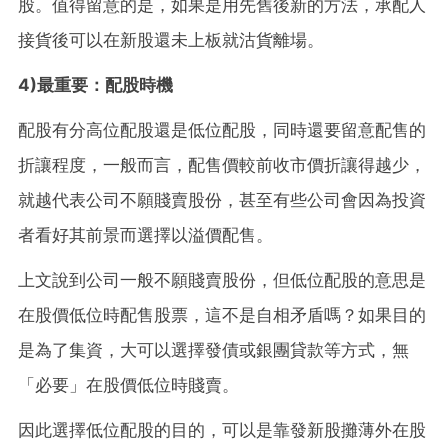
股。值得留意的是，如果是用先舊後新的方法，承配人
接貨後可以在新股還未上板就沽貨離場。
4)最重要：配股時機
配股有分高位配股還是低位配股，同時還要留意
配售的
折讓程度，一般而言，配售價較前收市價折讓得越少，
就越代表公司不願賤賣股份，甚至有些公司會因為投資
者看好其前景而選擇以溢價配售。
上文說到
公司一般不願賤賣股份，但
低位配股的意思是
在股價低位時配售股票，這不是自相矛盾嗎？如果目的
是為了集資，大可以選擇發債或銀團貸款等方式，無
「必要」在股價低位時
賤賣。
因此選擇
低位配股的目的，可以是靠發新股攤薄外在股