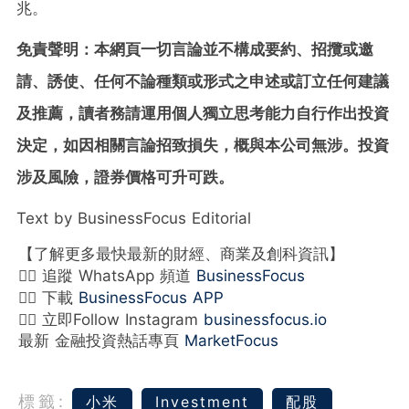
兆。
免責聲明：本網頁一切言論並不構成要約、招攬或邀
請、誘使、任何不論種類或形式之申述或訂立任何建議
及推薦，讀者務請運用個人獨立思考能力自行作出投資
決定，如因相關言論招致損失，概與本公司無涉。投資
涉及風險，證券價格可升可跌。
Text by BusinessFocus Editorial
【了解更多最快最新的財經、商業及創科資訊】
👉🏻 追蹤 WhatsApp 頻道
BusinessFocus
👉🏻 下載
BusinessFocus APP
👉🏻 立即Follow Instagram
businessfocus.io
最新 金融投資熱話專頁
MarketFocus
標籤:
小米
Investment
配股