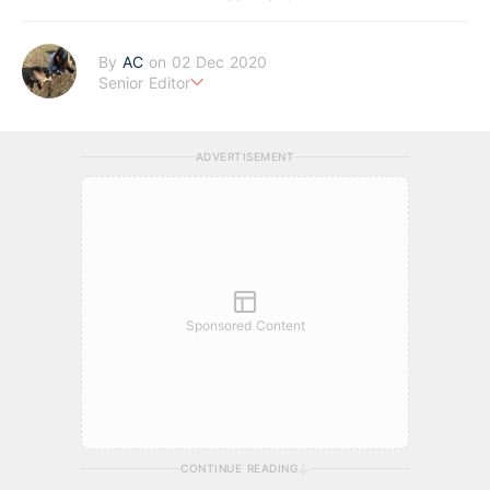
By
AC
on 02 Dec 2020
Senior Editor
任何投資都不可能「不勞」而獲，只是別人花的前期功夫你看不
到。
ADVERTISEMENT
Sponsored Content
CONTINUE READING