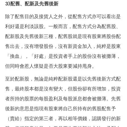
3)配舊、配新及先舊後新
除了配
售目的及接貨人之外，從配售方式亦可以看出是
利好還是利淡該股。一般而言，配售方式分為配舊股、
配新股及先舊後新三種，配舊股就是現有股東將股份配
售出去，沒有增發股份，沒有新資金加入，純粹是股東
「換血」，「好處」是投資者手上的股份沒有被攤薄，
但同時會惹人懷疑是否大股東要減持甩身。
至於配新股，無論是純粹配新股還是以先舊後新方式配
售，最終股本都是沒有變大，但股份卻有所增加，投資
者所持的股票的每股盈利及每股派息都會被攤薄。先舊
後新的意思是指現有股東將自己所持有的舊股配售予
（賣給）指定的第三者，再以相等價錢，認購發行的新