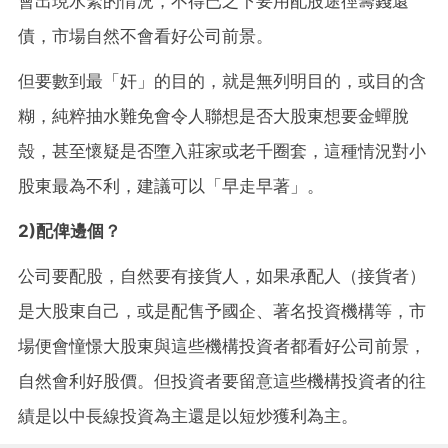
會出現水緊的情況，不得已之下要用配股途徑籌錢還
債，市場自然不會看好公司前景。
但要數到最「奸」的目的，就是無列明目的，或目的含
糊，純粹抽水難免會令人聯想是否大股東想要金蟬脫
殼，甚至懷疑是否墮入莊家或老千圈套，這種情況對小
股東最為不利，建議可以「早走早著」。
2)配俾邊個？
公司要配股，自然要有接貨人，如果承配人（接貨者）
是大股東自己，或是配售予國企、著名投資機構等，市
場便會憧憬大股東與這些機構投資者都看好公司前景，
自然會利好股價。但投資者要留意這些機構投資者的往
績是以中長線投資為主還是以短炒獲利為主
。