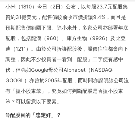
小米（1810）今日（2日）公布，以每股23.7元配股集
資約31億美元，配售價較前收市價折讓9.4%，而且是
預期配售價範圍下限。除小米外，多家公司亦部署年底
配股，包括龍湖（960）、康方生物（9926）及比亞
迪（1211）。由於公司折讓配股後，股價往往都會向下
調整，因此不少投資者一看到「配股」二字便有感中
伏，但強如Google母公司Alphabet（
NASDAQ:
GOOGL）亦曾於
2005年配股，而時間亦證明該公司沒
有「搵小股東笨」，究竟如何判斷配股是否搵小股東
笨？可以留意以下要素。
1)配股目的「忠定奸」？