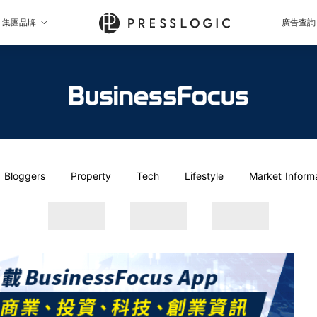
集團品牌
廣告查詢
Bloggers
Property
Tech
Lifestyle
Market Inform