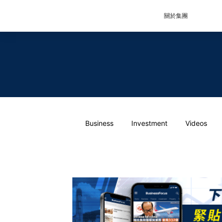
關於集團
Business
Investment
Videos