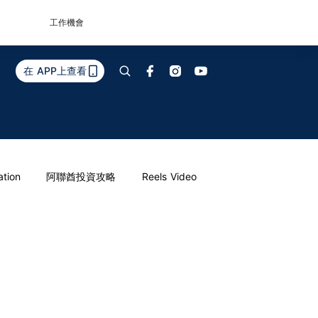
工作機會
在 APP上查看
ation
阿聯酋投資攻略
Reels Video