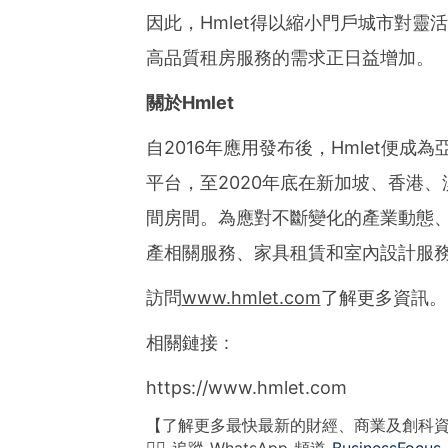
因此，Hmlet得以縮小門戶城市對靈
高品質租房服務的需求正日益增加。
關於
Hmlet
自2016年應用發布後，Hmlet便
平台，至2020年底在新加坡、香港、
間房間。為應對不斷變化的產業動態、
產相關服務、家具租賃和室內設計服
訪問
www.hmlet.com
了解更多資訊。
相關鏈接 :
https://www.hmlet.com
【了解更多最快最新的財經、商業及創科