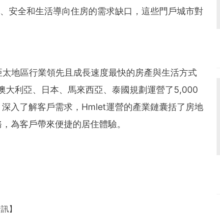
活、安全和生活導向住房的需求
缺口
，這些門戶城市對
成為亞太地區行業領先且成長速度最快的房產與生活方式
澳大利亞、日本、馬來西亞、泰國規劃運營了5,000
深入了解客戶需求，Hmlet運營的產業鏈囊括了房地
務，為客戶帶來便捷的居住體驗。
資訊】