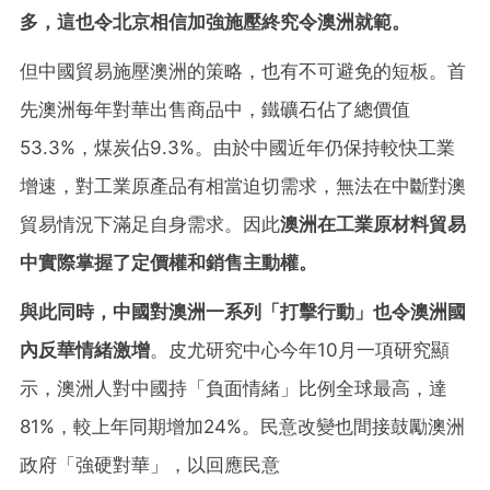
多，這也令北京相信加強施壓終究令澳洲就範。
但中國貿易施壓澳洲的策略，也有不可避免的短板。首
先澳洲每年對華出售商品中，鐵礦石佔了總價值
53.3%，煤炭佔9.3%。由於中國近年仍保持較快工業
增速，對工業原產品有相當迫切需求，無法在中斷對澳
貿易情況下滿足自身需求。因此
澳洲在工業原材料貿易
中實際掌握了定價權和銷售主動權。
與此同時，中國對澳洲一系列「打擊行動」也令澳洲國
內反華情緒激增
。皮尤研究中心今年10月一項研究顯
示，澳洲人對中國持「負面情緒」比例全球最高，達
81%，較上年同期增加24%。民意改變也間接鼓勵澳洲
政府「強硬對華」，以回應民意