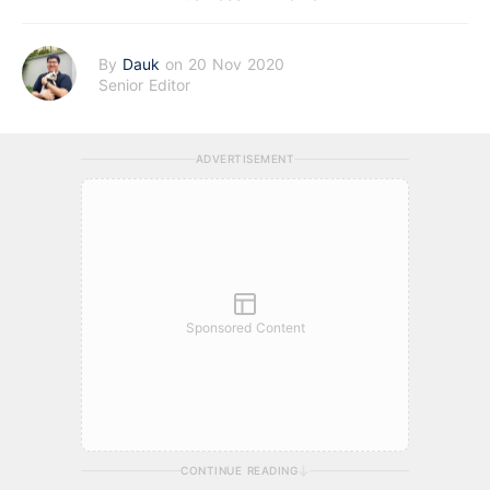
By
Dauk
on 20 Nov 2020
Senior Editor
ADVERTISEMENT
Sponsored Content
CONTINUE READING