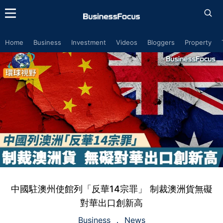
Home
Business
Investment
Videos
Bloggers
Property
中國駐澳州使館列「反華14宗罪」 制裁澳洲貨無礙
對華出口創新高
Business
News