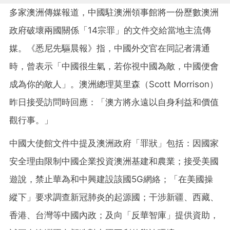
多家澳洲傳媒報道，中國駐澳洲領事館將一份歷數澳洲
政府破壞兩國關係「14宗罪」的文件交給當地主流傳
媒。《悉尼先驅晨報》指，中國外交官在同記者溝通
時，曾表示「中國很生氣，若你視中國為敵，中國便會
成為你的敵人」。澳洲總理莫里森（Scott Morrison）
昨日接受訪問時回應：「澳方將永遠以自身利益和價值
觀行事。」
中國大使館文件中提及澳洲政府「罪狀」包括：因國家
安全理由限制中國企業投資澳洲基建和農業；接受美國
遊說，禁止華為和中興建設該國5G網絡；「在美國操
縱下」要求調查新冠肺炎
的起源國；干涉新疆、西藏、
香港、台灣等中國內政；及向「反華智庫」提供資助，