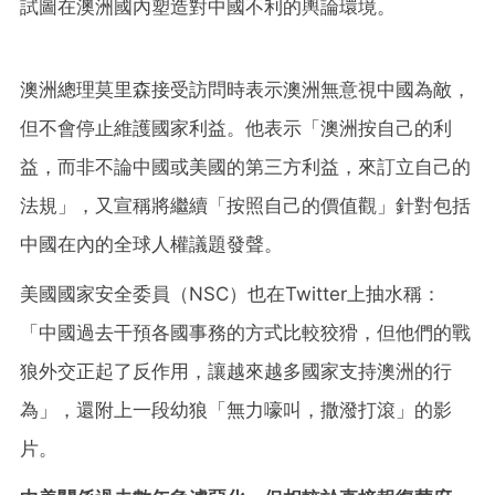
試圖在澳洲國內塑造對中國不利的輿論環境。
澳洲總理莫里森接受訪問時表示澳洲無意視中國為敵，
但不會停止維護國家利益。他表示「澳洲按自己的利
益，而非不論中國或美國的第三方利益，來訂立自己的
法規」，又宣稱將繼續「按照自己的價值觀」針對包括
中國在內的全球人權議題發聲。
美國國家安全委員（NSC）也在Twitter上抽水稱：
「中國過去干預各國事務的方式比較狡猾，但他們的戰
狼外交正起了反作用，讓越來越多國家支持澳洲的行
為」，還附上一段幼狼「無力嚎叫，撒潑打滾」的影
片。