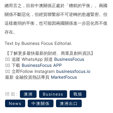
總而言之，目前中澳關係正處於「糟糕的平衡」。兩國
關係不斷惡化，但經貿聯繫卻不可逆轉的愈趨緊密。但
這樣脆弱的平衡，也可能因兩國關係進一步惡化而不復
存在。
Text by Business Focus Editorial.
【了解更多最快最新的財經、商業及創科資訊】
👉🏻 追蹤 WhatsApp 頻道
BusinessFocus
👉🏻 下載
BusinessFocus APP
👉🏻 立即Follow Instagram
businessfocus.io
最新 金融投資熱話專頁
MarketFocus
標籤:
澳洲
Business
戰狼
News
中澳關係
澳洲出口