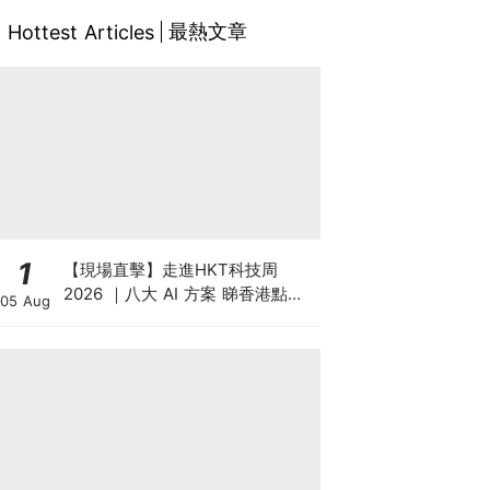
最熱文章
Hottest Articles
1
【現場直擊】走進HKT科技周
2026 ｜八大 AI 方案 睇香港點樣
05 Aug
領跑智慧城市