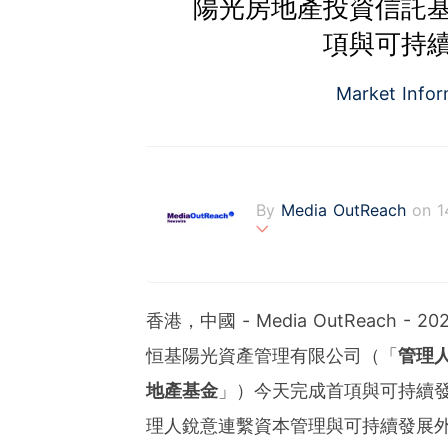
陽光房地產投資信託
項與可持
Market Info
By
Media OutReach
on 1
Media OutReach is the fi
fering a totally integrat
onitoring with analysis se
香港，中國 - Media OutReach - 20
s communities. Founded 
ng with office in Singapo
恒基陽光資產管理有限公司（「
管理
地產基金
」）今天完成首項與可持續
理人銳意連繫資本管理與可持續發展