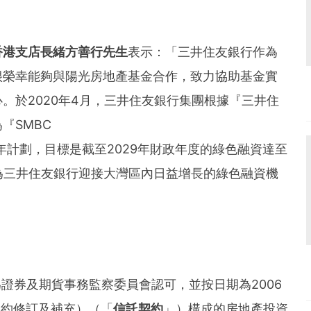
香港支店長
緒方善行先生
表示：「三井住友銀行作為
很榮幸能夠與陽光房地產基金合作，致力協助基金實
。於2020年4月，三井住友銀行集團根據『三井住
『SMBC
0』的十年計劃，目標是截至2029年財政年度的綠色融資達至
為三井住友銀行迎接大灣區內日益增長的綠色融資機
為證券及期貨事務監察委員會認可，並按日期為
2006
契約修訂及補充）（「
信託契約
」）構成的房地產投資