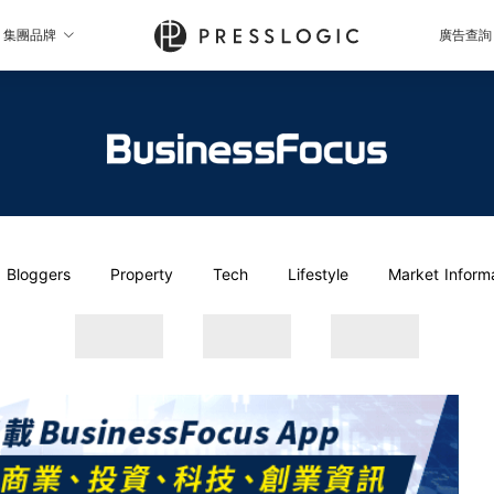
集團品牌
廣告查詢
Bloggers
Property
Tech
Lifestyle
Market Inform