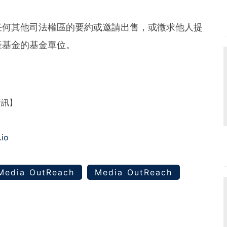
任何其他司法權區的要約或邀請出售，或徵求他人提
產基金的基金單位。
資訊】
.io
Media OutReach
Media OutReach