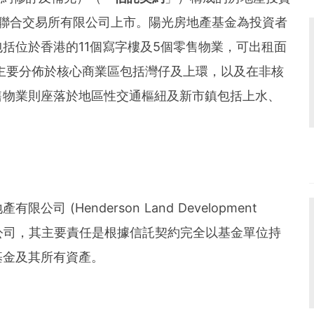
聯合交易所有限公司上市。陽光房地產基金為投資者
包括位於香港的
11
個寫字樓及
5
個零售物業，可出租面
主要分佈於核心商業區包括灣仔及上環，以及在非核
售物業則座落於地區性交通樞紐及新市鎮包括上水、
地產有限公司
(Henderson Land Development
公司，其主要責任是根據信託契約完全以基金單位持
基金及其所有資產。