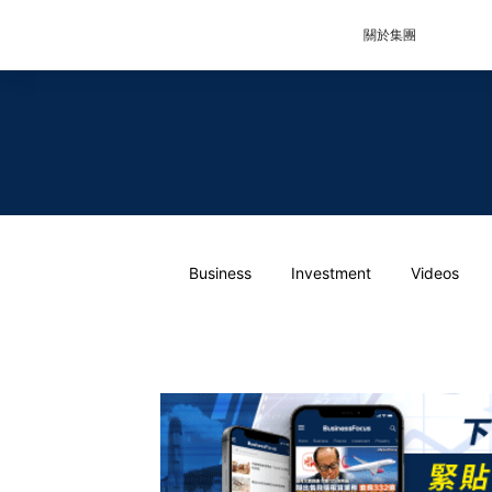
關於集團
Business
Investment
Videos