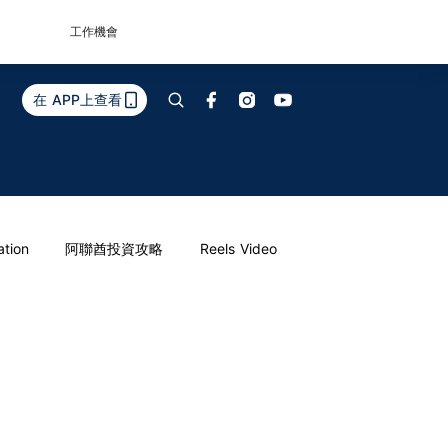
工作機會
在 APP上查看
ation
阿聯酋投資攻略
Reels Video