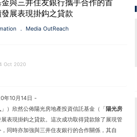
基金與三井住友銀行攜手合作的首
續發展表現掛鈎之貸款
rmation
Media OutReach
4 Oct 2020
rst full-service newswire company in Asia Pacific of
ed service of press release distribution and media m
rvice for the public relations and investors relation
20年10月14日 -
in 2009, the company is headquartered in Hong Ko
re.
人
」）欣然公佈陽光房地產投資信託基金（「
陽光房
發展表現掛鈎之貸款。這次成功取得貸款除了展現管
外，同時亦加強與三井住友銀行的合作關係，其自