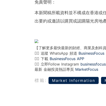
免責聲明：
本新聞稿所載資料並不構成在香港或
出要約或邀請以購買或認購陽光房地
【了解更多最快最新的財經、商業及創科
👉🏻 追蹤 WhatsApp 頻道
BusinessFocus
👉🏻 下載
BusinessFocus APP
👉🏻 立即Follow Instagram
businessfocus
最新 金融投資熱話專頁
MarketFocus
標籤:
Market Information