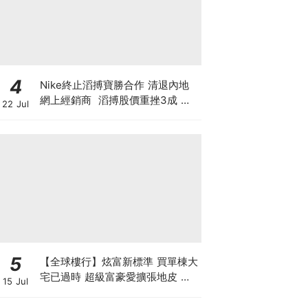
4
Nike終止滔搏寶勝合作 清退內地
網上經銷商 滔搏股價重挫3成 寶
22 Jul
勝跌1成 Nike股價自高位斬7成 重
蹈北美覆轍？
5
【全球樓行】炫富新標準 買單棟大
宅已過時 超級富豪愛擴張地皮 建
15 Jul
私人莊園保私隱