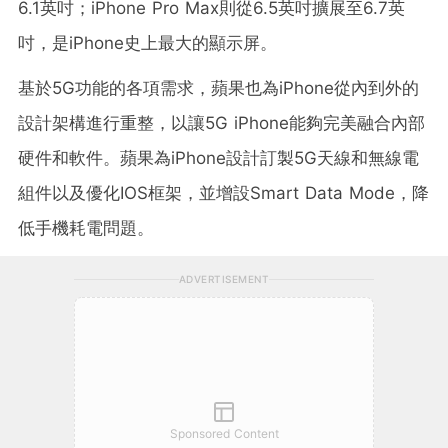
6.1英吋；iPhone Pro Max則從6.5英吋擴展至6.7英
吋，是iPhone史上最大的顯示屏。
基於5G功能的各項需求，蘋果也為iPhone從內到外的
設計架構進行重整，以讓5G iPhone能夠完美融合內部
硬件和軟件。蘋果為iPhone設計訂製5G天線和無線電
組件以及優化IOS框架，並增設Smart Data Mode，降
低手機耗電問題。
ADVERTISEMENT
Sponsored Content