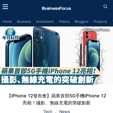
Home
Business
Investment
Videos
Bloggers
Property
【iPhone 12發布會】蘋果首部5G手機iPhone 12
亮相！攝影、無線充電的突破創新
Tech
News