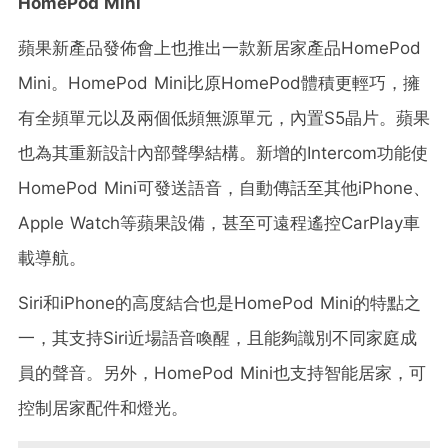
HomePod Mini
蘋果新產品發佈會上也推出一款新居家產品HomePod
Mini。HomePod Mini比原HomePod體積更輕巧，擁
有全頻單元以及兩個低頻無源單元，內置S5晶片。蘋果
也為其重新設計內部聲學結構。新增的Intercom功能使
HomePod Mini可發送語音，自動傳話至其他iPhone、
Apple Watch等蘋果設備，甚至可遠程遙控CarPlay車
載導航。
Siri和iPhone的高度結合也是HomePod Mini的特點之
一，其支持Siri近場語音喚醒，且能夠識別不同家庭成
員的聲音。另外，HomePod Mini也支持智能居家，可
控制居家配件和燈光。