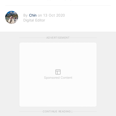
By
Chin
on 13 Oct 2020
Digital Editor
ADVERTISEMENT
Sponsored Content
CONTINUE READING