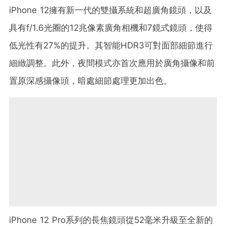
iPhone 12擁有新一代的雙攝系統和超廣角鏡頭，以及
具有f/1.6光圈的12兆像素廣角相機和7鏡式鏡頭，使得
低光性有27%的提升。其智能HDR3可對面部細節進行
細緻調整。此外，夜間模式亦首次應用於廣角攝像和前
置原深感攝像頭，暗處細節處理更加出色。
iPhone 12 Pro系列的長焦鏡頭從52毫米升級至全新的