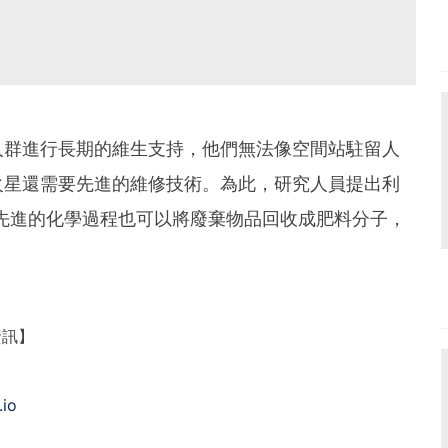
人群進行長期的維生支持，他們無法像空間站駐留人
火星還需要先進的維修技術。為此，研究人員提出利
先進的化學過程也可以將廢棄物品回收成肥料分子，
資訊】
.io