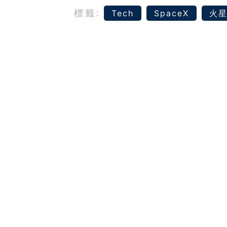
標籤:
Tech
SpaceX
火