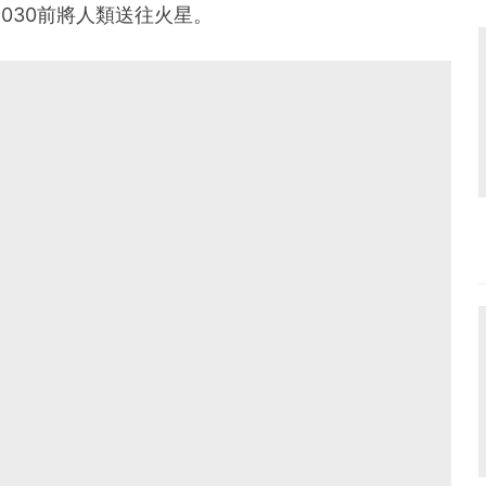
在2030前將人類送往火星。