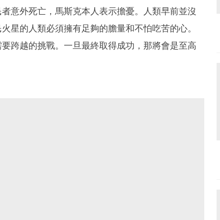
民者意外死亡，馬斯克本人表示擔憂。人類早前並沒
民火星的人類必須擁有足夠的膽量和不怕吃苦的心。
需要跨越的挑戰。一旦最終取得成功，那將會是至高