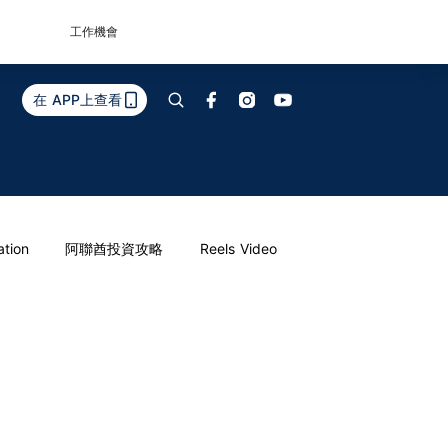
工作機會
在 APP上查看
ation
阿聯酋投資攻略
Reels Video