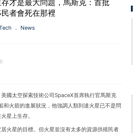
生存才是最大問題，馬斯克：首批
移民者會死在那裡
Tech
News
0
美國太空探索技術公司SpaceX首席執行官馬斯克
X星際飛船和火箭的進展狀況，他強調人類到達火星已不是問
在火星上生存。
定居火星的目標。但火星並沒有太多的資源供殖民者