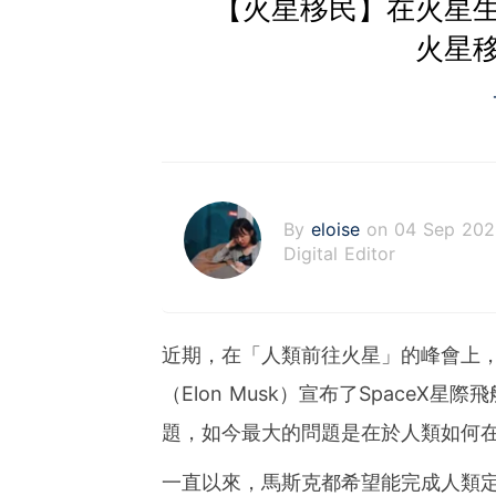
【火星移民】在火星
火星
By
eloise
on 04 Sep 202
Digital Editor
近期，在「人類前往火星」的峰會上，
（Elon Musk）宣布了Space
題，如今最大的問題是在於人類如何
一直以來，馬斯克都希望能完成人類