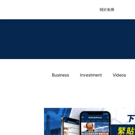
關於集團
Business
Investment
Videos