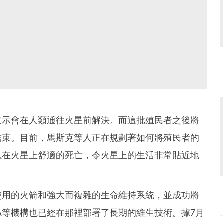
表示會在人類通往火星前解決。而這批殖民者之後將
結束。目前，馬斯克等人正在規劃著如何將殖民者的
以在火星上舒適的死亡，令火星上的生活非常貼近地
使用的火箭和強大而複雜的生命維持系統，並成功將
ASA等機構也已經在那裡部署了長期的維生技術。據7月