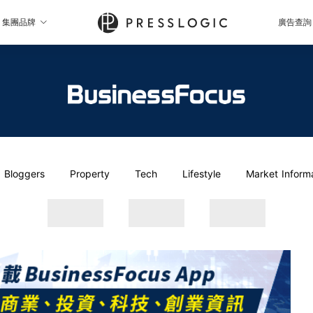
集團品牌
廣告查詢
Bloggers
Property
Tech
Lifestyle
Market Inform