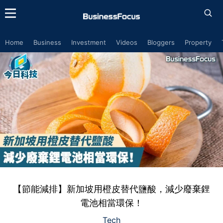
Home
Business
Investment
Videos
Bloggers
Property
【節能減排】新加坡用橙皮替代鹽酸，減少廢棄鋰
電池相當環保！
Tech