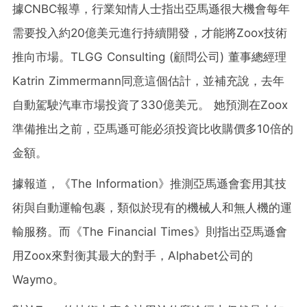
據CNBC報導，行業知情人士指出亞馬遜很大機會每年
需要投入約20億美元進行持續開發，才能將Zoox技術
推向市場。TLGG Consulting (顧問公司) 董事總經理
Katrin Zimmermann同意這個估計，並補充說，去年
自動駕駛汽車市場投資了330億美元。 她預測在Zoox
準備推出之前，亞馬遜可能必須投資比收購價多10倍的
金額。
據報道，《The Information》推測亞馬遜會套用其技
術與自動運輸包裹，類似於現有的機械人和無人機的運
輸服務。而《The Financial Times》則指出亞馬遜會
用Zoox來對衡其最大的對手，Alphabet公司的
Waymo。