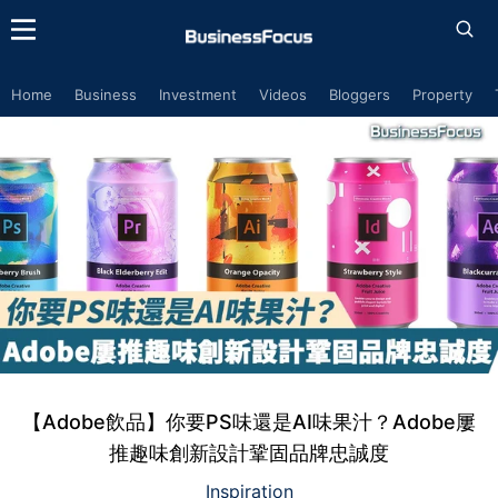
Home
Business
Investment
Videos
Bloggers
Property
【Adobe飲品】你要PS味還是AI味果汁？Adobe屢
推趣味創新設計鞏固品牌忠誠度
Inspiration