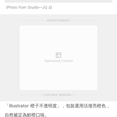
Photo from Studio—JQ ∆
ADVERTISEMENT
Sponsored Content
CONTINUE READING
「Illustrator 橙子不透明度」，包裝選用活潑亮橙色，
自然被定為鮮橙口味。