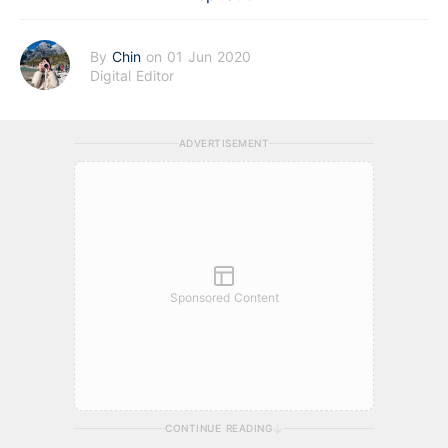
By
Chin
on 01 Jun 2020
Digital Editor
ADVERTISEMENT
Sponsored Content
CONTINUE READING