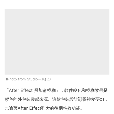
Photo from Studio—JQ ∆
「After Effect 黑加侖模糊」，軟件銳化和模糊效果是
紫色的外包裝靈感來源。這款包裝設計顯得神秘夢幻，
比喻著After Effect強大的後期特效功能。