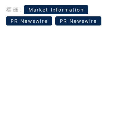
標籤:
Market Information
PR Newswire
PR Newswire