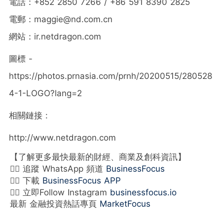
電話：+852 2850 7266 / +86 591 8390 2825
電郵：maggie@nd.com.cn
網站：ir.netdragon.com
圖標 -
https://photos.prnasia.com/prnh/20200515/280528
4-1-LOGO?lang=2
相關鏈接 :
http://www.netdragon.com
【了解更多最快最新的財經、商業及創科資訊】
👉🏻 追蹤 WhatsApp 頻道
BusinessFocus
👉🏻 下載
BusinessFocus APP
👉🏻 立即Follow Instagram
businessfocus.io
最新 金融投資熱話專頁
MarketFocus