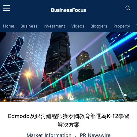
Home
Business
Investment
Videos
Bloggers
Property
Edmodo及銀河編程師獲泰國教育部選為K-12學習
解決方案
Market Information
PR Newswire