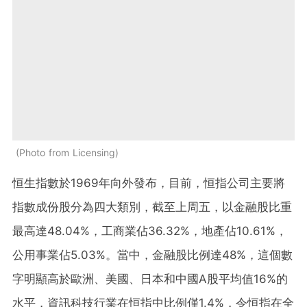
Photo from Licensing
恒生指數於1969年向外發布，目前，恒指公司主要將
指數成份股分為四大類別，截至上周五，以金融股比重
最高達48.04%，工商業佔36.32%，地產佔10.61%，
公用事業佔5.03%。當中，金融股比例達48%，這個數
字明顯高於歐洲、美國、日本和中國A股平均值16%的
水平，資訊科技行業在恒指中比例僅1.4%，令恒指在全