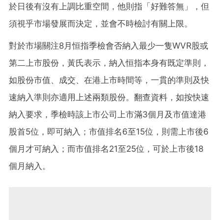
於日後有沒有上調比重空間，他則指「好難答無」，但
須視乎市場發展而決定，並會不時檢討有關上限。
對於市場關注8月恒指季檢會否納入最少一隻WVR股或
第二上市股份，黃氏表示，納入恒指本身有既定準則，
如股份市值、成交、在港上市時間等，一貫的準則及快
速納入準則亦適用上述兩類股份。翻查資料，如按快速
納入要求，季檢時該上市公司上市滿3個月及市值達港
股首5位，即可納入；市值排名6至15位，則需上市後6
個月才可納入；而市值排名21至25位，可於上市後18
個月納入。