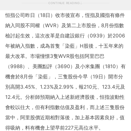
CONTINUE READING
恒指公司昨日（18日）收市後宣布，恆指及國指有條件
納入同股不同權（WVR）及第二上市股份，8月份指數
檢討起生效，這次改革是自建設銀行（0939）於2006
年被納入指數，成為首隻「染藍」H股後，十五年來的
最大改革。市場憧憬3隻WVR股包括阿里巴巴
（9988）、美團點評（3690）及小米集團（1810）有
機會於8月份「染藍」，三隻股份今早（19日）開市分
別高開3.45%、1.23%及2.99%，報210元、123.4元及
12.4元。分析師預期納入上述新經濟股後，恒指波動性
會較以往大，但有利指數估值及盈利，而上述三隻股份
當中，阿里股價近期相對落後，加上基本因素良好，值
得吸納，料有機會上望早前227元高位水平。