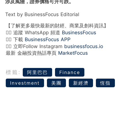
涉及風險，證券價格可升可跌。
Text by BusinessFocus Editorial
【了解更多最快最新的財經、商業及創科資訊】
👉🏻 追蹤 WhatsApp 頻道
BusinessFocus
👉🏻 下載
BusinessFocus APP
👉🏻 立即Follow Instagram
businessfocus.io
最新 金融投資熱話專頁
MarketFocus
標籤:
阿里巴巴
Finance
Investment
美團
新經濟
恆指