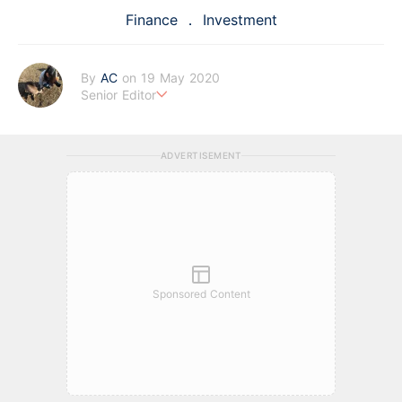
Finance
Investment
By
AC
on 19 May 2020
Senior Editor
任何投資都不可能「不勞」而獲，只是別人花的前期功夫你看不
到。
ADVERTISEMENT
Sponsored Content