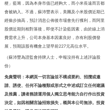
梗」藍籌，因為本身市值已經夠大，而小米長遠而言都
會被納入。不過，蘇沛豐表示，美團及小米股價近期已
經偷步抽高，預計消息公佈後市場會先行獲利，而阿里
股價近期則相對落後，即使不計染藍因素，由於線上消
費需求上升，公司本身基本因素良好，亦有利股價發
展，預期該股有機會上望早前227元高位水平。
（蘇沛豐為證監會持牌人士，申報沒持有上述評論股
份）
免責聲明：本網頁一切言論並不構成要約、招攬或邀
請、誘使、任何不論種類或形式之申述或訂立任何建議
及推薦，讀者務請運用個人獨立思考能力自行作出投資
決定，如因相關言論招致損失，概與本公司無涉。投資