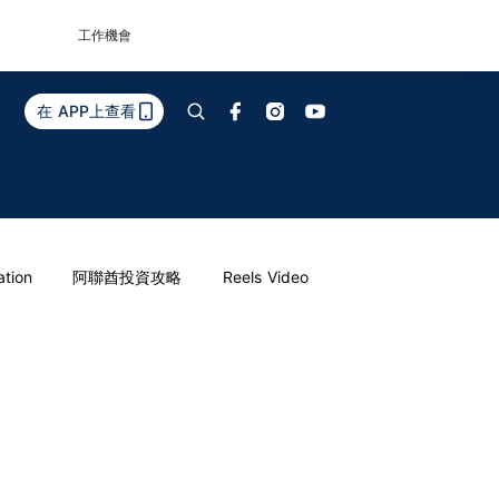
工作機會
在 APP上查看
ation
阿聯酋投資攻略
Reels Video