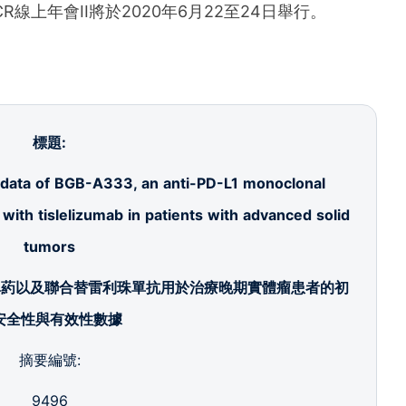
und the world. PR Newswire serves tens of thousan
線上年會II將於2020年6月22至24日舉行。
s in the Americas, Europe, Middle East, Africa and
標題
:
y data of BGB-A333, an anti-PD-L1 monoclonal
with tislelizumab in patients with advanced solid
tumors
單葯以及聯合替雷利珠單抗用於治療晚期實體瘤患者的初
安全性與有效性數據
摘要編號:
9496