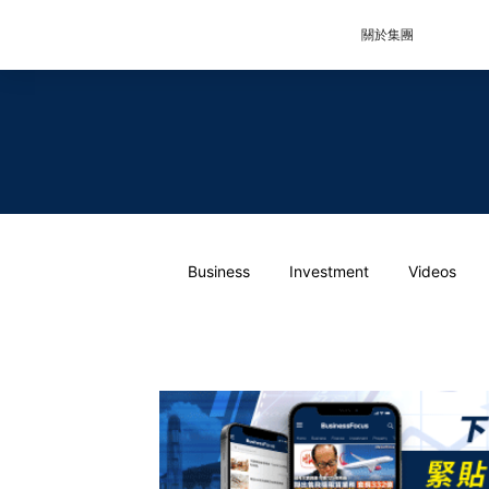
關於集團
Business
Investment
Videos