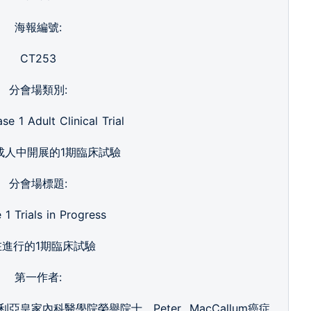
海報編號:
CT253
分會場類別:
e 1 Adult Clinical Trial
在成人中開展的1期臨床試驗
分會場標題:
 1 Trials in Progress
在進行的1期臨床試驗
第一作者:
大利亞皇家內科醫學院榮譽院士，Peter MacCallum癌症