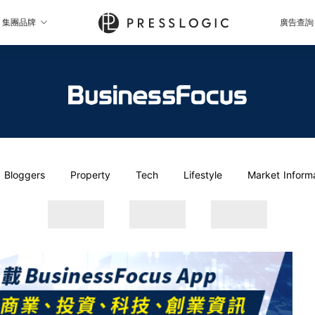
集團品牌
廣告查詢
Bloggers
Property
Tech
Lifestyle
Market Inform