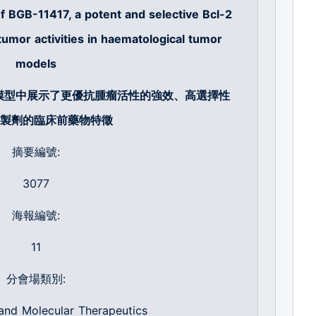
of BGB-11417, a potent and selective Bcl-2
itumor activities in haematological tumor
models
模型中展示了更優抗腫瘤活性的強效、高選擇性
製劑的臨床前藥物特徵
摘要編號:
3077
海報編號:
11
分會場類別:
and Molecular Therapeutics