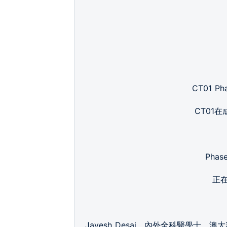
CT01 Phas
CT01
Phase
正
Jayesh Desai，內外全科醫學士、澳