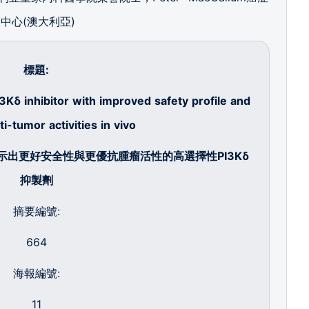
中心(澳大利亞)
標題
:
3Kδ inhibitor with improved safety profile and
i-tumor activities in vivo
示出更好安全性與更優抗腫瘤活性的高選擇性
PI3K
δ
抑製劑
摘要編號:
664
海報編號:
11