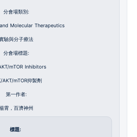
分會場類別:
and Molecular Therapeutics
實驗與分子療法
分會場標題:
AKT/mTOR Inhibitors
K/AKT/mTOR抑製劑
第一作者:
楊霄，百濟神州
標題
: