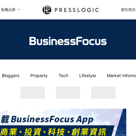
集團品牌
廣告查詢
Bloggers
Property
Tech
Lifestyle
Market Inform