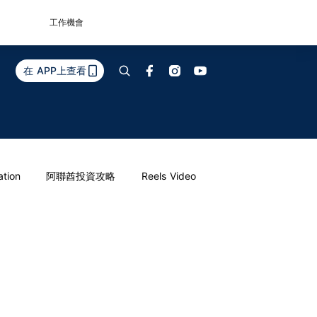
工作機會
在 APP上查看
ation
阿聯酋投資攻略
Reels Video