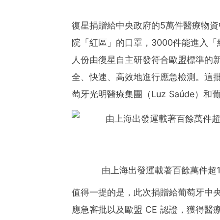
Asia-Pacific regions.
復星捐贈給中央政府的5萬件醫療物資中，
院「紅區」的口罩，3000件能進入「
人份由復星自主研發符合歐盟標準的
全、快速、高效地進行應急檢測。這批物資
萄牙光明醫療集團（Luz Saúde）和葡
由上海出發運載著百餘萬件超
值得一提的是，此次捐贈給葡萄牙中
應急審批以及歐盟 CE 認證，獲得