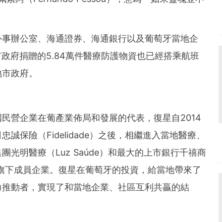
外事辦公室、海通證券、海通銀行以及葡萄牙當地企
爾圖市政府捐贈的5.84萬件醫療防護物資也已經搭乘航班
地市政府。
民營企業在葡產業佈局和發展的代表，復星自2014
保險（Fidelidade）之後，相繼進入當地醫療、
光明醫療（Luz Saúde）和最大的上市銀行千禧商
均為復星旗下成員企業。復星在葡萄牙的投資，給當地帶來了
力推動者，實現了和當地企業、社區互利共贏的結