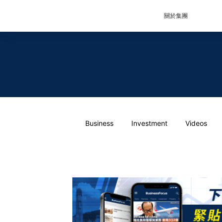
關於集團
Business
Investment
Videos