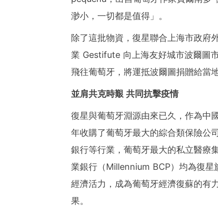
渺小，一切都是值得」。
除了這批物資，復星聯合上海市政府
業 Gestifute 向上海友好城市波
飛往葡萄牙，將運抵波爾圖捐贈給當
並肩共克時艱
共同抗擊疫情
復星與葡萄牙淵源由來已久，作為中國
年收購了葡萄牙最大的綜合類保險公司忠誠
銀行等行業，葡萄牙最大的私立醫療集團
業銀行（Millennium BCP）
經濟活力，成為葡萄牙經濟復蘇的有
果。