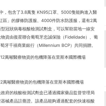
包含了3.8萬隻 KN95口罩、5000隻能夠進入醫
紅區」的膠條防護服、4000件防水防護服，還有2萬
新型冠狀病毒核酸檢測試劑盒，可以幫助當地一線安
由復星聯合葡萄牙忠誠保險（Fidelidade）、葡
萄牙千禧商業銀行（Millennium BCP）共同捐贈。
12萬噸醫療物資的包機降落在里斯本國際機場
央政府的核酸檢測試劑盒已通過國家藥品監督管理局
醫療器械產品註冊證。該產品能夠通過配套的快速核酸