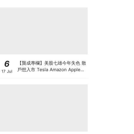
6
【龔成專欄】美股七雄今年失色 散
戶想入市 Tesla Amazon Apple誰
17 Jul
最好？