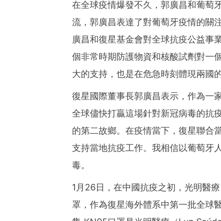
在全球疫情爆發不久，郭廣昌和葡萄牙總理
流，郭廣昌表達了對葡萄牙疫情的關
廣昌和復星基金會對全球抗疫公益事
個非常時期防護物資和核酸試劑對一
大的支持，也是在危急時刻體現兩國
復星國際董事長郭廣昌表示，作為一
全球儘快打贏這場針對新冠病毒的抗
的第二故鄉。在疫情當下，復星聯合
支持當地抗疫工作。我相信以葡萄牙
毒。
1月26日，在中國抗疫之初，光明醫療（L
罩，作為復星海外體系中第一批全球醫