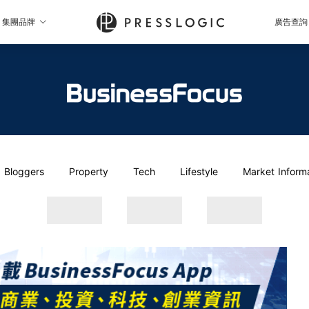
集團品牌
廣告查詢
Bloggers
Property
Tech
Lifestyle
Market Inform