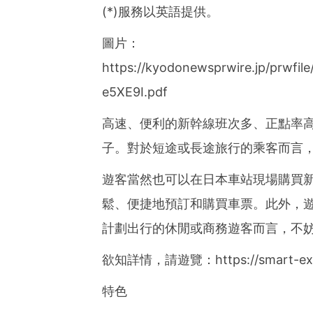
Asia-Pacific regions.
(*)服務以英語提供。
圖片：
https://kyodonewsprwire.jp/prwfi
e5XE9I.pdf
高速、便利的新幹線班次多、正點率
子。對於短途或長途旅行的乘客而言
遊客當然也可以在日本車站現場購買
鬆、便捷地預訂和購買車票。此外，
計劃出行的休閒或商務遊客而言，不
欲知詳情，請遊覽：https://smart-ex.jp
特色