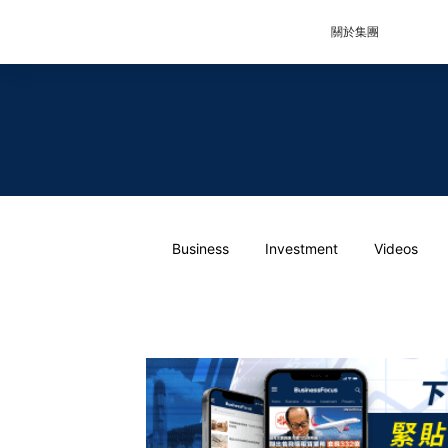
關於集團
Business
Investment
Videos