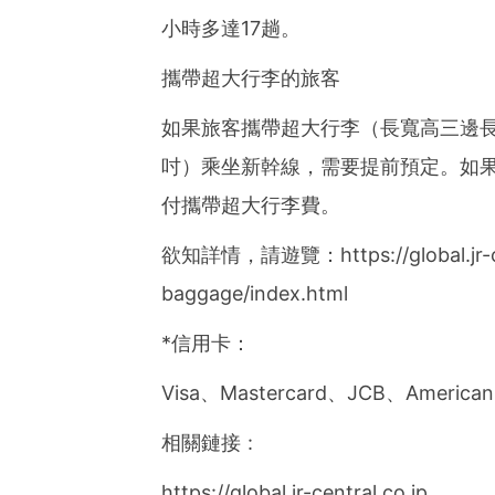
小時多達17趟。
攜帶超大行李的旅客
如果旅客攜帶超大行李（長寬高三邊長度總和
吋）乘坐新幹線，需要提前預定。如
付攜帶超大行李費。
欲知詳情，請遊覽：https://global.jr-cent
baggage/index.html
*信用卡：
Visa、Mastercard、JCB、American 
相關鏈接 :
https://global.jr-central.co.jp