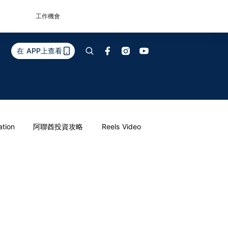
工作機會
在 APP上查看
ation
阿聯酋投資攻略
Reels Video