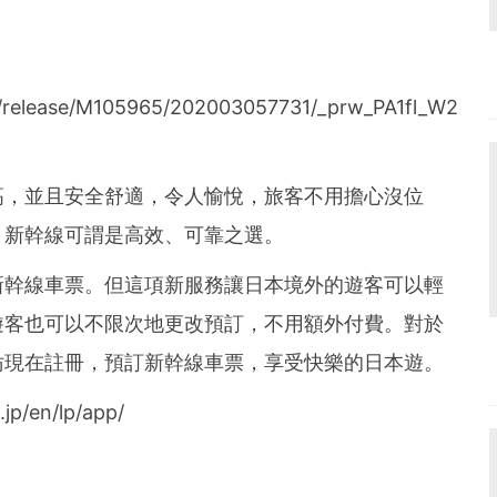
le/release/M105965/202003057731/_prw_PA1fl_W2
高，並且安全舒適，令人愉悅，旅客不用擔心沒位
，新幹線可謂是高效、可靠之選。
新幹線車票。但這項新服務讓日本境外的遊客可以輕
遊客也可以不限次地更改預訂，不用額外付費。對於
妨現在註冊，預訂新幹線車票，享受快樂的日本
遊
。
/en/lp/app/