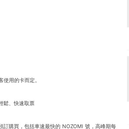
客使用的卡而定。
輕鬆、快速取票
訂購買，包括車速最快的 NOZOMI 號，高峰期每