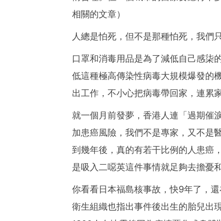
相關的文章）
人總是怕死，但不是那種怕死，我們
口罩和消毒用品是為了減低自己感柒
低這種極高傳染性病毒大規模爆發的
出工作，不小心把病毒帶回家，連累
就一個月前發夢，香港人連「過期催
加患癌風險，我們不是專家，又不是
到幾年後，真的有若干比例的人患癌
是吸入二噁英這件事情就足夠去擔憂
你看看日本福島核事故，快9年了，還
衛生組織也指出事件後出生的胎兒出現