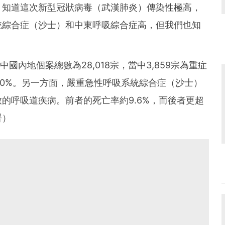
。知道這次新型冠狀病毒（武漢肺炎）傳染性極高，
統綜合症（沙士）和中東呼吸綜合症高，但我們也知
，中國內地個案總數為28,018宗，當中3,859宗為重症
.0%。另一方面，嚴重急性呼吸系統綜合症（沙士）
的呼吸道疾病。前者的死亡率約9.6%，而後者更超
署）