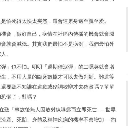
只是怕死得太快太突然，還會連累身邊至親至愛。
的機會，做好自己，病情在社區內傳播的機會就會減
機會就會減低。其實我們最怕不是病例，我們最怕外
家人。
淚彈」也不怕。明明「過期催淚彈」的二噁英就會增
醫生，不用大量的臨床數據才可以去做判斷。難道等
，還要聽不知誰在道歉或砌詞狡辯才去確實嗎？單單
和恐懼了，對嗎？
在聽「事故後無人因放射線曝露而立即死亡 ⋯ 世界
流產、死胎、身體及精神疾病的機率不會增加 ⋯約