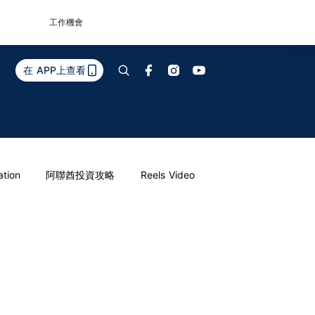
工作機會
在 APP上查看
ation
阿聯酋投資攻略
Reels Video