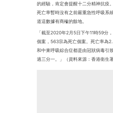
的經驗，肯定會提醒十二分精神抗疫
死亡率暫時沒有之前嚴重急性呼吸系
道這數據有商榷的餘地。
「截至2020年2月5日下午11時59分
個案，563宗為死亡個案。死亡率為2
和中東呼吸綜合症都是由冠狀病毒引致
過三分一。」（資料來源：香港衛生