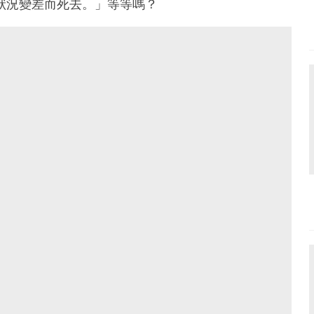
體狀況變差而死去。」等等嗎？