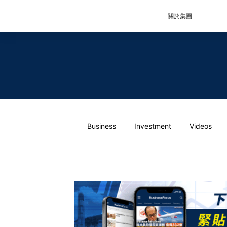
關於集團
Business
Investment
Videos