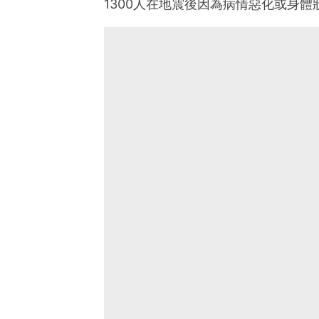
1300人在地震後因為病情惡化或身