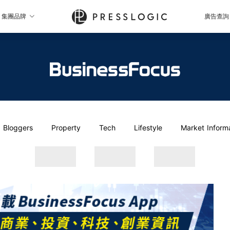
集團品牌
廣告查詢
Bloggers
Property
Tech
Lifestyle
Market Inform