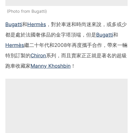
Photo from Bugatti
Bugatti
和
Hermès
，對於車迷和時尚迷來說，或多或少
都是處於法國奢侈品的金字塔頂端，但是
Bugatti
和
Hermès
繼二十年代和2008年再度攜手合作，帶來一輛
特別訂製的
Chiron
系列，而且賣家正正就是著名的超級
跑車收藏家
Manny Khoshbin
！