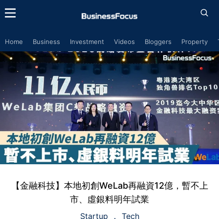
Home
Business
Investment
Videos
Bloggers
Property
【金融科技】本地初創WeLab再融資12億，暫不上
市、虛銀料明年試業
Startup
Tech