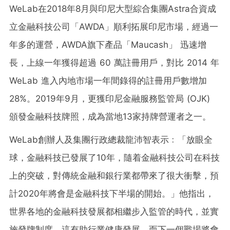
WeLab在2018年8月與印尼大型綜合集團Astra合資成
立金融科技公司「AWDA」順利拓展印尼市場，經過一
年多的運營，AWDA旗下產品「Maucash」 迅速增
長，上線一年獲得超過 60 萬註冊用戶，對比 2014 年
WeLab 進入內地市場一年間錄得的註冊用戶數增加
28%。2019年9月，更獲印尼金融服務監管局 (OJK)
頒發金融科技牌照，成為當地13家持牌營運者之一。
WeLab創辦人及集團行政總裁龍沛智表示﹕「放眼全
球，金融科技已發展了10年，隨着金融科技公司在科技
上的突破，對傳統金融和銀行業都帶來了很大衝擊，預
計2020年將會是金融科技下半場的開始。」他指出，
世界各地的金融科技發展都相繼步入監管的時代，並實
施發牌制度，這有助行業健康發展，而下一個戰場將會