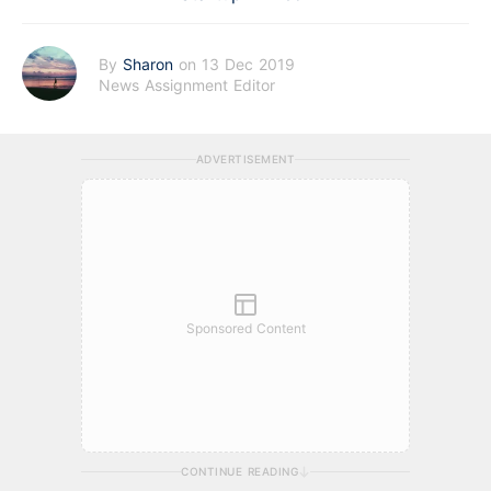
By
Sharon
on 13 Dec 2019
News Assignment Editor
ADVERTISEMENT
Sponsored Content
CONTINUE READING