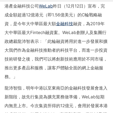
港產金融科技公司
WeLab
昨日（12月12日）宣布，完
成金額超過12億港元（即1.56億美元）的C輪戰略融
資，是今年大中華區最大額
金融科技
融資，為2019年
大中華區最大Fintech融資案。WeLab創辦人及集團行
政總裁龍沛智表示﹕「此輪融資將用於進一步發展和擴
大我們作為金融科技推動者的科技平台，而進一步投資
技術研發之後，我們可以將創新技術應用於不同市場，
推出更多產品和服務，讓客戶體驗全面的網上金融服
務。」
龍沛智指，明年中港以至東南亞的金融科技發展會進入
新階段，故先行集資為擴充業務做準備，WeLab短期
內無意上市。今次集資所得的12億元，會用於發展本港