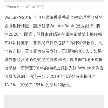
Photo from WeLab官方
WeLab在2019 年 4月獲得香港香港金融管理局頒發的
虛擬銀行牌照，龍沛智指WeLab Bank (匯立銀行) 將
於2020 年開業，並且由數碼港主席林家禮博士擔任獨
立非執行董事，董事局成員亦包括主席陳家強教授。龍
沛智亦指，至今籌備進展良好，已招聘約100人，如果
運作暢順及通過金管局的最後測試，就會向市場正式推
出服務。而營運了6年的純網上貸款先鋒“WeLend”為香
港最大純網上信貸平台，2019年市場佔有率提升至
13.2%，實現了 155% 的淨利潤增長。