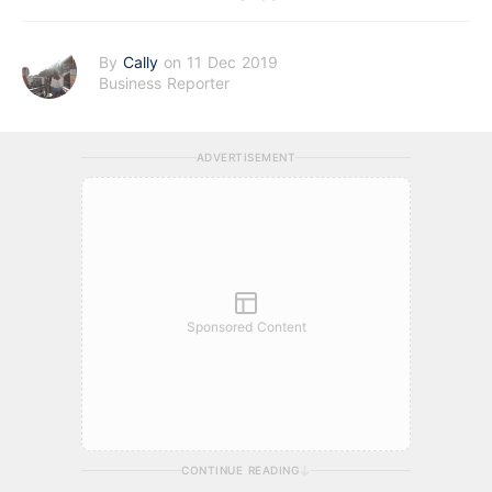
By
Cally
on 11 Dec 2019
Business Reporter
ADVERTISEMENT
Sponsored Content
CONTINUE READING