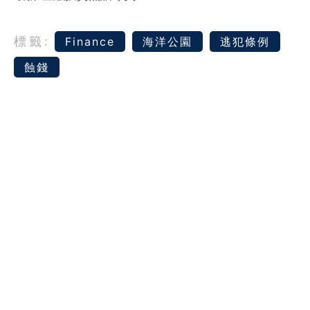
標籤:
Finance
海洋公園
逃犯條例
蝕錢