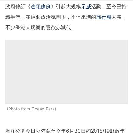
政府修訂《
逃犯條例
》引起大規模
示威
活動，至今已持
續半年。在這個政治氛圍下，不但來港的
旅行團
大減，
不少香港人玩樂的意欲亦減低。
Photo from Ocean Park
海洋公園今日公佈截至今年6月30日的2018/19財政年