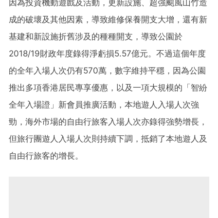
因為投資機動遊戲及活動，更新設施、超強颱風山竹造
成的破壞及其他因素，導致維修保養開支大增，還有新
基建和新設施折舊涉及的種種開支，導致公園於
2018/19財政年度錄得淨虧損5.57億元。不過這個年度
的全年入場人次仍有570萬，數字維持平穩，因為公園
推出多項香港居民專享優惠，以及一項大規模的「智紛
全年入場證」新會員推廣活動，本地遊人入場人次強
勁，海外市場的自由行旅客入場人次亦錄得強勢增長，
但旅行團遊人入場人次則持續下調，抵銷了本地遊人及
自由行旅客的增長。