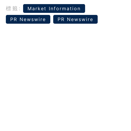
標籤:
Market Information
PR Newswire
PR Newswire