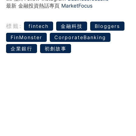
最新 金融投資熱話專頁
MarketFocus
標籤:
fintech
金融科技
Bloggers
FinMonster
CorporateBanking
企業銀行
初創故事