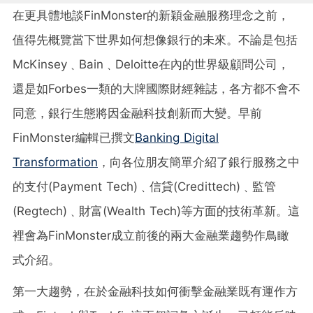
在更具體地談FinMonster的新穎金融服務理念之前，
值得先概覽當下世界如何想像銀行的未來。不論是包括
McKinsey﹑Bain﹑Deloitte在內的世界級顧問公司，
還是如Forbes一類的大牌國際財經雜誌，各方都不會不
同意，銀行生態將因金融科技創新而大變。早前
FinMonster編輯已撰文
Banking Digital
Transformation
，向各位朋友簡單介紹了銀行服務之中
的支付(Payment Tech)﹑信貸(Credittech)﹑監管
(Regtech)﹑財富(Wealth Tech)等方面的技術革新。這
裡會為FinMonster成立前後的兩大金融業趨勢作鳥瞰
式介紹。
第一大趨勢，在於金融科技如何衝擊金融業既有運作方