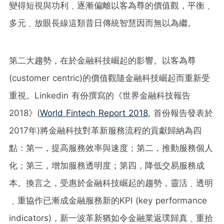
變得短視與功利﹑逐漸偏離以客為尊的價值觀，平衡﹑
多元﹑放眼長線這類昔日傳統智慧因而無以為繼。
第二大趨勢，在於金融科技崛起的影響。以客為尊
(customer centric)的價值觀隨金融科技崛起而重新受
重視。Linkedin 有份撰寫的《世界金融科技報告
2018》(
World Fintech Report 2018
, 首份報告發表於
2017年)將金融科技對革新服務流程的貢獻歸納為四
點：第一，提高服務效率與速度；第二，推動服務個人
化；第三，增加服務透明度；第四，降低交易服務成
本。換言之，受惠於金融科技崛起的趨勢，靈活﹑透明
﹑重協作已漸成金融服務新的KPI (key performance
indicators)，新一波革新猶如令金融業返璞歸真﹑重拾