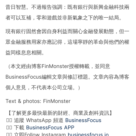
昔日智慧。不過報告強調：既有銀行與新興金融科技兩
者可以互補，零和遊戲並非新氣象之下的唯一結局。
現有銀行固然會因自身利益而關心金融發展動態，但一
眾金融服務用家亦應記得，這場寧靜的革命與他們的權
益同樣息息相關。
（本文經由博客FinMonster授權轉載，並同意
BusinessFocus編輯文章與修訂標題。文章內容為博客
個人意見，不代表本公司立場。）
Text & photos: FinMonster
【了解更多最快最新的財經、商業及創科資訊】
👉🏻 追蹤 WhatsApp 頻道
BusinessFocus
👉🏻 下載
BusinessFocus APP
👉🏻 立即Follow Instagram
businessfocus.io