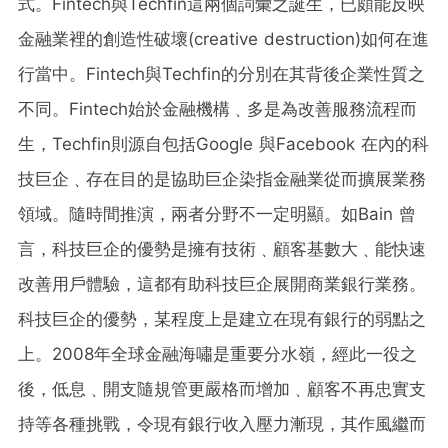
式。Fintech與Techfin這兩個詞彙之誕生，已頗能反映
金融業裡的創造性破壞(creative destruction)如何在進
行當中。Fintech與Techfin的分別在其背後企業性質之
不同。Fintech始於金融機構﹑多是為改善服務流程而
生，Techfin則源自包括Google 與Facebook 在內的科
技巨企﹑存在目的是協助巨企染指金融業從而擴展業務
領域。隨時間推演，兩者分野不一定明顯。如Bain 曾
言，科技巨企的優勢是擁有技術﹑顧客基數大﹑能快速
改善用戶體驗，這都有助科技巨企展開商業銀行業務。
科技巨企的優勢，某程度上是建立在現有銀行的弱點之
上。2008年全球金融海嘯是重要分水嶺，經此一役之
後，低息﹑開支隨規管更嚴格而增加﹑顧客不再忠實支
持等各種挑戰，令現有銀行收入壓力漸現，其作風繼而