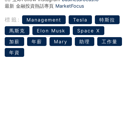
最新 金融投資熱話專頁
MarketFocus
標籤:
Management
Tesla
特斯拉
馬斯克
Elon Musk
Space X
加薪
年薪
Mary
助理
工作量
年資