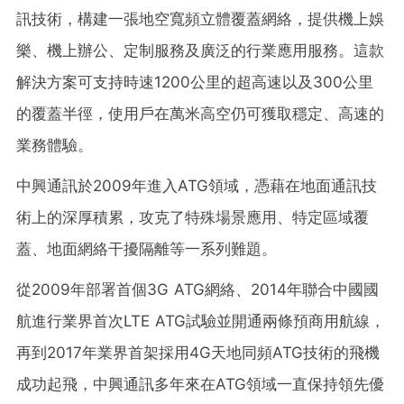
訊技術，構建一張地空寬頻立體覆蓋網絡，提供機上娛
樂、機上辦公、定制服務及廣泛的行業應用服務。這款
解決方案可支持時速1200公里的超高速以及300公里
的覆蓋半徑，使用戶在萬米高空仍可獲取穩定、高速的
業務體驗。
中興通訊於2009年進入ATG領域，憑藉在地面通訊技
術上的深厚積累，攻克了特殊場景應用、特定區域覆
蓋、地面網絡干擾隔離等一系列難題。
從2009年部署首個3G ATG網絡、2014年聯合中國國
航進行業界首次LTE ATG試驗並開通兩條預商用航線，
再到2017年業界首架採用4G天地同頻ATG技術的飛機
成功起飛，中興通訊多年來在ATG領域一直保持領先優