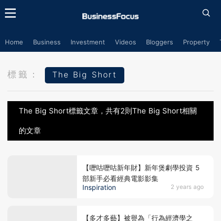
Home
Business
Investment
Videos
Bloggers
Property
標籤：
The Big Short
The Big Short標籤文章，共有2則The Big Short相關
的文章
【嚦咕嚦咕新年財】新年煲劇學投資 5
部新手必看經典電影影集
Inspiration
2 years ago
【多才多藝】被譽為「行為經濟學之