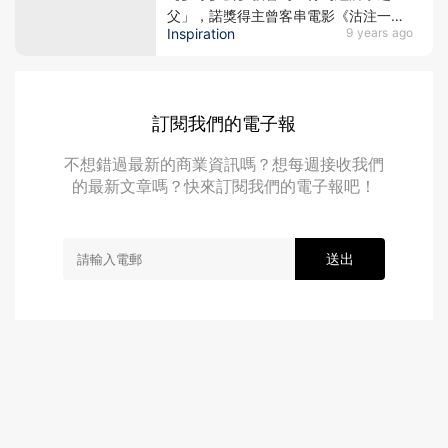
父」，諾獎得主曾客串電影《沽注一
Inspiration
9 years ago
擲》
訂閱我們的電子報
不想錯過最新的商業資訊嗎？想每週接收我們
的最新文章嗎？快來訂閱我們的電子報吧！
送出