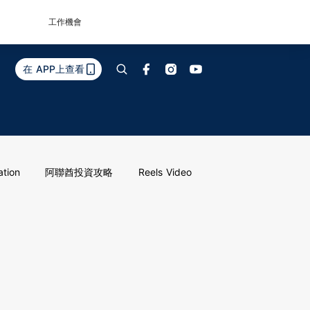
工作機會
在 APP上查看
ation
阿聯酋投資攻略
Reels Video