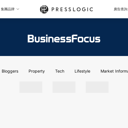
集團品牌
廣告查詢
Bloggers
Property
Tech
Lifestyle
Market Inform