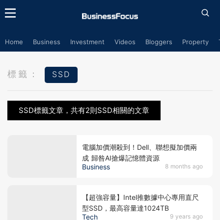
Home
Business
Investment
Videos
Bloggers
Property
標籤：
SSD
SSD標籤文章，共有2則SSD相關的文章
電腦加價潮殺到！Dell、聯想擬加價兩
成 歸咎AI搶爆記憶體資源
Business
8 months ago
【超強容量】Intel推數據中心專用直尺
型SSD，最高容量達1024TB
Tech
9 years ago