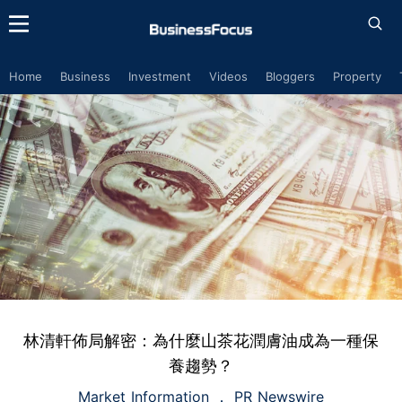
Home
Business
Investment
Videos
Bloggers
Property
林清軒佈局解密：為什麼山茶花潤膚油成為一種保
養趨勢？
Market Information
PR Newswire