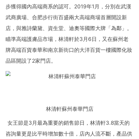
步獲得國內高端商系的認可。2019年1月，分別在武漢
武商廣場、合肥步行街百盛兩大高端商場首層開設新
店，與雅詩蘭黛、資生堂、迪奧等國際大牌「為鄰」。
瞄準高端護膚品市場，林清軒於3月6日，又在蘇州老
牌高端百貨泰華和南京新街口的大洋百貨一樓國際化妝
品區開設了2家門店。
林清軒蘇州泰華門店
女王節是3月最為重要的銷售節日，林清軒3.8當天的
咨詢量更是比平時增加數十倍，店內人流不斷，產品供