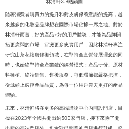
林清軒3.8熱銷圖
隨著消費者購買力的提升和對皮膚保養意識的提高，越
來越多的化妝品品牌想在國際市場佔據一席之地。對於
林清軒而言，好的產品+好的用戶體驗，才能為品牌開
拓更廣闊的市場，沉澱更多忠實用戶，因此林清軒專注
研究山茶花煥膚修復領域，在堅持全直營發展理念的同
時，也始終堅持全產業鏈的經營模式：產品研發、原材
料種植、終端銷售、售後服務，每個環節都嚴格把控，
從源頭上嚴控產品品質，為每一位用戶帶去更好的產品
體驗
。
未來，林清軒將在更多的高端購物中心內開設門店，目
標在2023年全國共開出約500家門店，接下來除了開
出新的高端門店外，也會對已開業的門店進行升級，堅