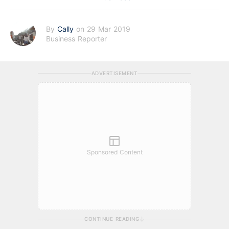
By
Cally
on 29 Mar 2019
Business Reporter
ADVERTISEMENT
Sponsored Content
CONTINUE READING