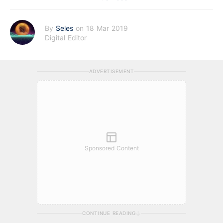
By
Seles
on 18 Mar 2019
Digital Editor
ADVERTISEMENT
Sponsored Content
CONTINUE READING