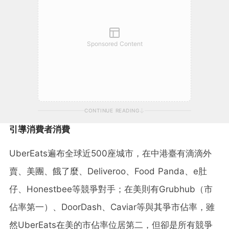
Sponsored Content
CONTINUE READING
引導消費者消費
UberEats遍布全球近500座城市，在中港臺有滴滴外
賣、美團、餓了麼、Deliveroo、Food Panda、e肚
仔、Honestbee等競爭對手；在美則有Grubhub（市
佔率第一）、DoorDash、Caviar等與其爭市佔率，雖
然UberEats在美的市佔率位居第二，但卻是所有競爭