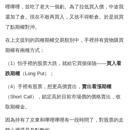
哩嗶哩，並吃了老大一個虧。為了拉低買入價，中途我
還加了倉。現在不敢再買入，又捨不得斬倉。於是就買
了點期權對沖。
在上文提到的四種期權交易類別中，手裡持有貨物購買
期權有兩種方式：
（
1
）怕手裡的股票大跌，就給它買個保險
——
買入看
跌期權
（
Long Put
）；
賣出看漲期權
（
4
）手裡有股票，想更高價賣出，
（
Short Call
），鎖定高於目前市場價的價格賣出，收
取期權金。
因為持有了京東和嗶哩嗶哩有一段時間了，對股票的走