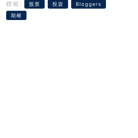
標籤:
股票
投資
Bloggers
期權