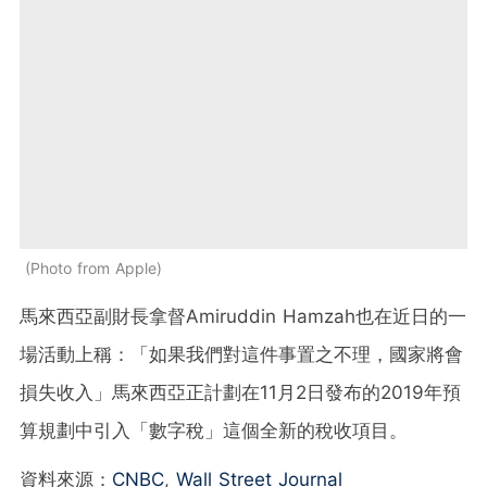
Photo from Apple
馬來西亞副財長拿督Amiruddin Hamzah也在近日的一
場活動上稱：「如果我們對這件事置之不理，國家將會
損失收入」馬來西亞正計劃在11月2日發布的2019年預
算規劃中引入「數字稅」這個全新的稅收項目。
資料來源：
CNBC
,
Wall Street Journal