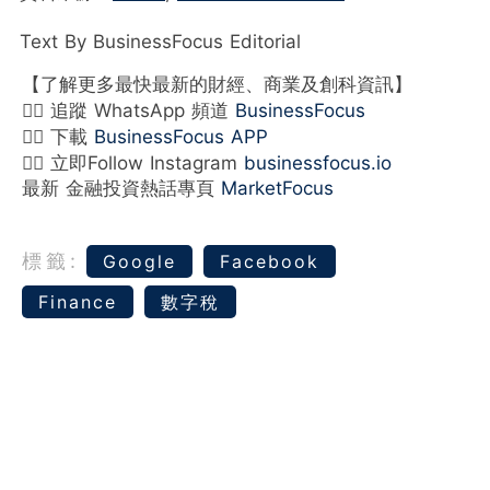
Text By BusinessFocus Editorial
【了解更多最快最新的財經、商業及創科資訊】
👉🏻 追蹤 WhatsApp 頻道
BusinessFocus
👉🏻 下載
BusinessFocus APP
👉🏻 立即Follow Instagram
businessfocus.io
最新 金融投資熱話專頁
MarketFocus
標籤:
Google
Facebook
Finance
數字稅