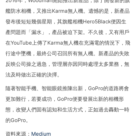
2016年，Woodman開始推出新產品，除了開發新的旗
艦防水相機，又推出Karma無人機。遺憾的是，新產品
發布後短短幾個星期，其旗艦相機Hero5Black便因生
產問題而「漏水」，產品被迫下架。不久後，又有用戶
在YouTube上傳了Karma無人機在充滿電的情況下，飛
行途中墜機，最終公司召回所有無人機。新產品的失敗
反映公司操之過急，管理層亦因同時處理太多業務，無
法及時做出正確的決擇。
隨著智能手機、智能眼鏡推陳出新，GoPro的道路將會
更加難行，若要成功，GoPro便要發展出新的相機形
態，改變人們固有認知和生活方式，正如過去轟動一時
的GoPro。
資料來源：
Medium