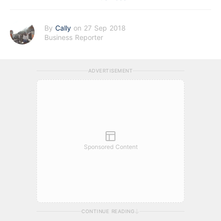
By
Cally
on 27 Sep 2018
Business Reporter
ADVERTISEMENT
Sponsored Content
CONTINUE READING