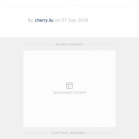
By
cherry.liu
on 07 Sep 2018
ADVERTISEMENT
Sponsored Content
CONTINUE READING