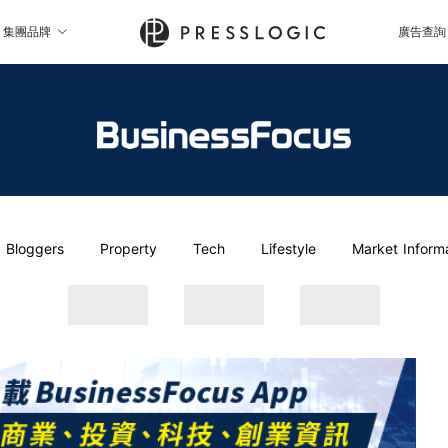
集團品牌
廣告查詢
Bloggers
Property
Tech
Lifestyle
Market Inform