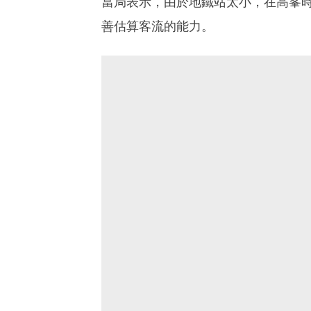
當局表示，由於地鐵站太小，在高峯
善估算客流的能力。