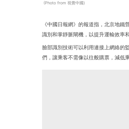
Photo from 視覺中國
《中國日報網》的報道指，北京地鐵
識別和掌靜脈閘機，以提升運輸效率
臉部識別技術可以利用連接上網絡的
們，讓乘客不需像以往般購票，減低