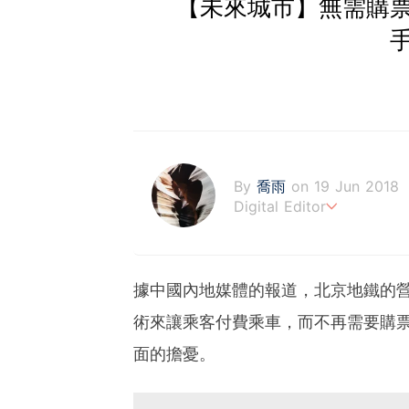
【未來城市】無需購
By
喬雨
on 19 Jun 2018
Digital Editor
喜歡以基本分析來評估企業
及商業新聞，喜歡訪談創業
據中國內地媒體的報道，北京地鐵的
術來讓乘客付費乘車，而不再需要購
面的擔憂。