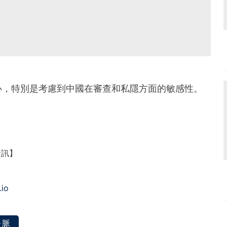
心，特別是考慮到中國在審查和私隱方面的敏感性。
資訊】
.io
靜脈