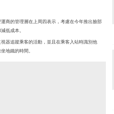
營運商的管理層在上周四表示，考慮在今年推出臉部
和減低成本。
監視器追蹤乘客的活動，並且在乘客入站時識別他
乘坐地鐵的時間。