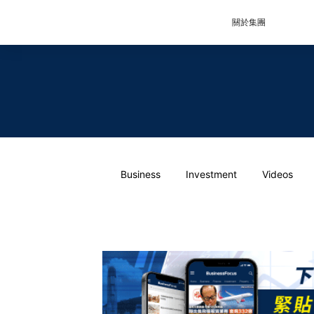
關於集團
Business
Investment
Videos