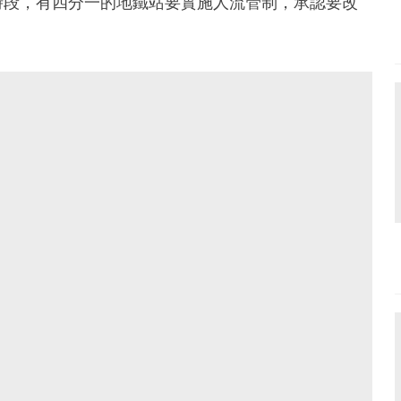
時段，有四分一的地鐵站要實施人流管制，承認要改