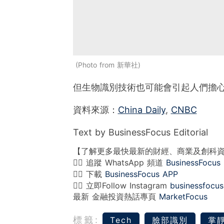
Photo from 新華社
但生物識別技術也可能會引起人們擔
資料來源：
China Daily
,
CNBC
Text by BusinessFocus Editorial
【了解更多最快最新的財經、商業及創科
👉🏻 追蹤 WhatsApp 頻道
BusinessFocus
👉🏻 下載
BusinessFocus APP
👉🏻 立即Follow Instagram
businessfocus
最新 金融投資熱話專頁
MarketFocus
標籤:
Tech
臉部識別
掌