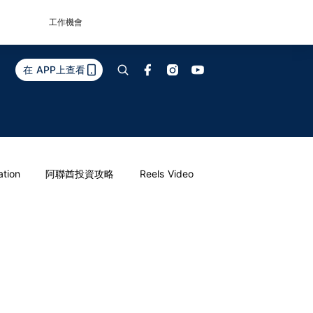
工作機會
在 APP上查看
ation
阿聯酋投資攻略
Reels Video