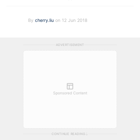
By
cherry.liu
on 12 Jun 2018
ADVERTISEMENT
Sponsored Content
CONTINUE READING