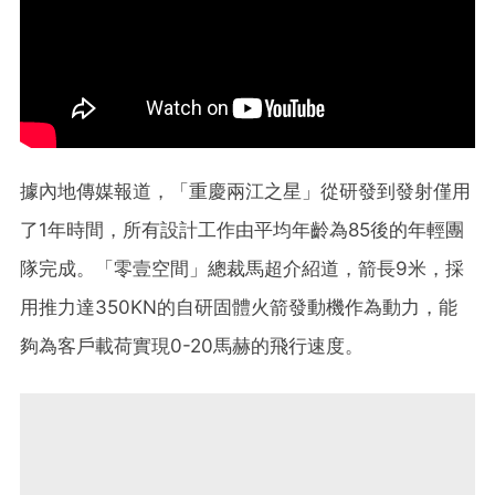
據內地傳媒報道，「重慶兩江之星」從研發到發射僅用
了1年時間，所有設計工作由平均年齡為85後的年輕團
隊完成。「零壹空間」總裁馬超介紹道，箭長9米，採
用推力達350KN的自研固體火箭發動機作為動力，能
夠為客戶載荷實現0-20馬赫的飛行速度。