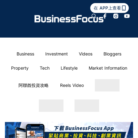
在 APP上查看
Business
Investment
Videos
Bloggers
Property
Tech
Lifestyle
Market Information
阿聯酋投資攻略
Reels Video