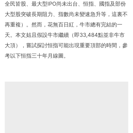
全民皆股、最大型IPO尚未出台、恒指、國指及部份
大型股突破長期阻力、指數尚未變速急升等，這裏不
再重複）。然而，花無百日紅，牛市總有完結的一
天。本文姑且假設牛市繼續（即33,484點並非牛市
大頂），嘗試探討恒指可能出現重要頂部的時間，參
考以下恒指三十年月線圖。