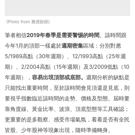
Photo from 雅虎財經
筆者相信
2019年春季是需要警惕的時間
。該時間跟
今年1月的頂部一樣處於
週期密集
區域：分別對應
5/1989高點（30年週期）、12/1993高點（25年週
期）、2/2004高點（15年週期）及3/2009低點（10
年週期），
容易出現頂部或底部。
週期分析的缺點是
只能找出重要時間，至於該時間會見頂還是見底，則
要視乎指數臨近該時間的走勢、價格及型態。屆時要
靠角度線、黃金比率、波浪、頂底型態等工具確認；
更重要的是多觀察、感受市場氣氛，看看是否有全民
皆股、少年股神等現象出現，隨時準備轉身。