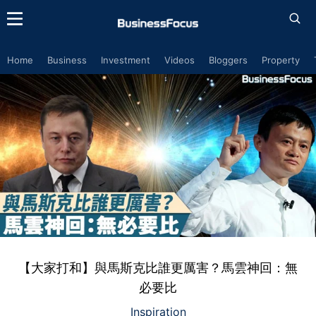
Home
Business
Investment
Videos
Bloggers
Property
【大家打和】與馬斯克比誰更厲害？馬雲神回：無
必要比
Inspiration