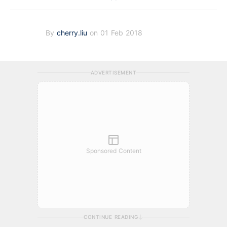
By
cherry.liu
on 01 Feb 2018
ADVERTISEMENT
Sponsored Content
CONTINUE READING