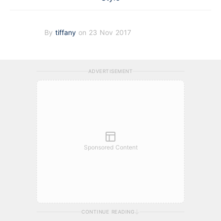
By
tiffany
on 23 Nov 2017
ADVERTISEMENT
Sponsored Content
CONTINUE READING