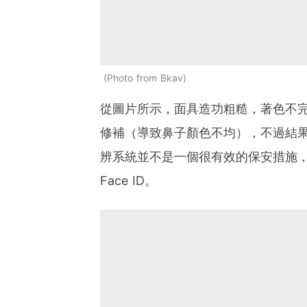
Photo from Bkav
從圖片所示，面具造功粗糙，著色不完
修補（導致鼻子顏色不均），不過結果F
辨系統並不是一個很有效的保安措施
Face ID。