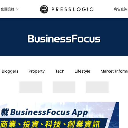
集團品牌
廣告查詢
Bloggers
Property
Tech
Lifestyle
Market Inform