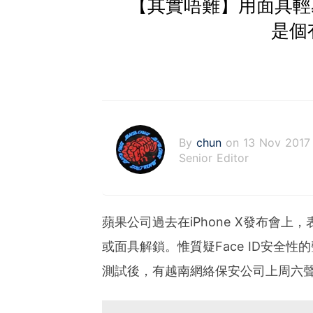
【其實唔難】用面具輕易
是個
By
chun
on 13 Nov 2017
Senior Editor
蘋果公司過去在iPhone X發布會上
或面具解鎖。惟質疑Face ID安全
測試後，有越南網絡保安公司上周六