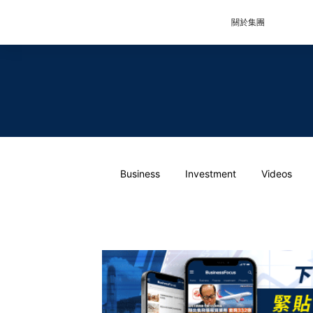
關於集團
Business
Investment
Videos