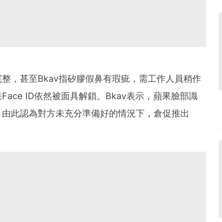
整，甚至Bkav指矽膠假鼻有瑕疵，需工作人員稍作
ace ID依然被面具解鎖。Bkav表示，蘋果臉部識
，由此認為對方未充分準備好的情況下，倉促推出