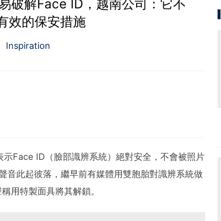
破解Face ID，越南公司：它不
有效的保安措施
Inspiration
，表示Face ID（臉部識辨系統）絕對安全，不會被照片
性的聲音此起彼落，繼早前有媒體用雙胞胎對識辨系統做
聲稱用特製面具將其解鎖。