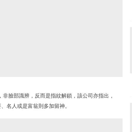
施，非臉部識辨，反而是指紋解鎖，該公司亦指出，
要、名人或是富翁則多加留神。