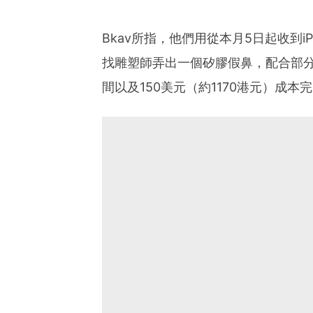
Bkav所指，他們用從本月5日起收到i
找雕塑師弄出一個矽膠假鼻，配合部
間以及150美元（約1170港元）成本