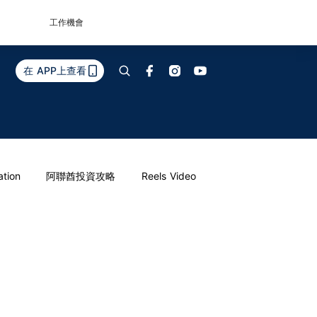
工作機會
在 APP上查看
ation
阿聯酋投資攻略
Reels Video