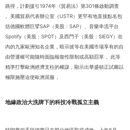
路徑，計劃援引1974年《貿易法》第301條啟動調查
。美國貿易代表辦公室（USTR）更罕有地直接點名包
括德國軟體巨擘SAP（美股：SAP）、音樂串流平台
Spotify（美股：SPOT）及西門子（美股：SIEGY）在
內的九家歐洲知名企業，暗示彼等在美國市場享有的自
由營運權可能隨時面臨報復性限制或高額罰單 。此等
精準打擊歐洲經濟支柱的權謀，顯示出華盛頓正試圖以
極限施壓迫使歐洲屈服 。
地緣政治大洗牌下的科技冷戰孤立主義
特朗普的手段確實已在部分地區取得成效，上年6月，