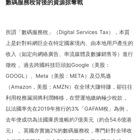
數碼服務稅背後的資源掠奪戰
所謂「數碼服務稅」（Digital Services Tax），本質
上是針對科網巨企在特定國家境內、由本地用戶產生的
收入（如定向網絡廣告、串流媒體及數據銷售等）進行
徵稅 。過去跨國科技巨頭如Google（美股：
GOOGL）、Meta（美股：META）及亞馬遜
（Amazon，美股：AMZN）在全球大賺特賺，卻往往
利用稅務漏洞將利潤轉移，在營運地繳納極少稅款 。
以法國率先在2019年推行的3%「GAFAM稅」為例，
去年便成功為法國庫房進帳約7億美元（約合54.6億港
元） 。英國亦實施2%的數碼服務稅，專門針對全球收