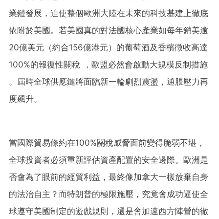
業鏈發展，迫使整個歐洲大陸在未來的科技基建上徹底
依附於美國。若美國真的對法國核心產業如每年銷美逾
20億美元（約合156億港元）的葡萄酒及香檳徵收高達
100%的報復性關稅 ，歐盟必然會啟動大規模反制措施
。屆時全球供應鏈將面臨新一輪劇烈震盪，通脹壓力再
度飆升。
當國際貿易條約在100%關稅威脅面前變得脆弱不堪，
全球投資者必須重新評估資產配置的安全邊際。歐洲是
否會為了眼前的經貿利益，最終像加拿大一樣放棄自身
的法治自主？而特朗普的極限施壓，究竟會成功逼使全
球遵守美國制定的遊戲規則，還是會加速西方陣營的徹