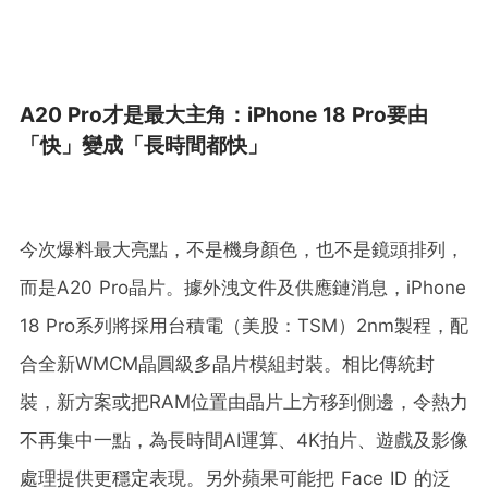
A20 Pro才是最大主角：iPhone 18 Pro要由
「快」變成「長時間都快」
今次爆料最大亮點，不是機身顏色，也不是鏡頭排列，
而是A20 Pro晶片。據外洩文件及供應鏈消息，iPhone
18 Pro系列將採用台積電（美股：TSM）2nm製程，配
合全新WMCM晶圓級多晶片模組封裝。相比傳統封
裝，新方案或把RAM位置由晶片上方移到側邊，令熱力
不再集中一點，為長時間AI運算、4K拍片、遊戲及影像
處理提供更穩定表現。另外蘋果可能把 Face ID 的泛