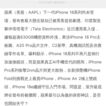
CONTINUE READING
蘋果（美股：AAPL）下一代iPhone 18系列尚未登
場，發布會最大懸念疑似已被黑客提前劇透。印度製造
夥伴塔塔電子（Tata Electronics）近日遭黑客入侵，
據報超過630GB機密資料外洩，牽涉iPhone 18 Pro主
板圖、A20 Pro晶片文件、C2基帶、真機測試照及供應
鏈零件名單。爆料顯示，iPhone 18系列不再只是例行
加速換鏡頭，而是蘋果真正AI手機世代的開局，iPhone
Pro系列衝擊2nm晶片與更大散熱，全新摺疊機iPhone
Fold則挑戰史上最貴iPhone，iPhone Air 2補上雙鏡
頭，iPhone 18e繼續守住入門市場。問題是，當升級底
牌在發布前被攤開，蘋果最引以為傲的保密神話，是否
也開始失守？