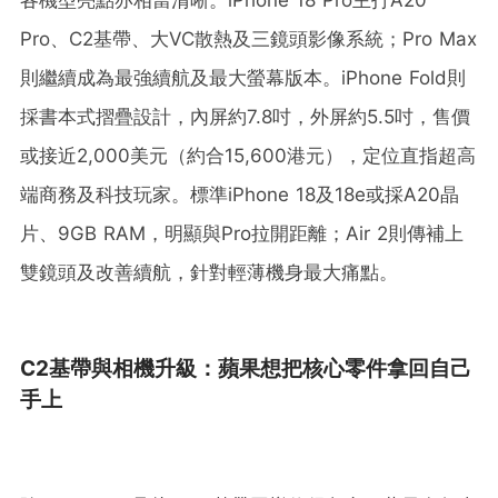
Pro、C2基帶、大VC散熱及三鏡頭影像系統；Pro Max
則繼續成為最強續航及最大螢幕版本。iPhone Fold則
採書本式摺疊設計，內屏約7.8吋，外屏約5.5吋，售價
或接近2,000美元（約合15,600港元），定位直指超高
端商務及科技玩家。標準iPhone 18及18e或採A20晶
片、9GB RAM，明顯與Pro拉開距離；Air 2則傳補上
雙鏡頭及改善續航，針對輕薄機身最大痛點。
C2基帶與相機升級：蘋果想把核心零件拿回自己
手上