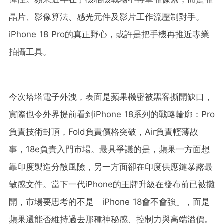
晶片、影像算法、感光元件及影片工作流壓制對手。
iPhone 18 Pro的真正野心，或許是把手機再推近專業
拍攝工具。
今次塔塔電子外洩，表面是蘋果機密被黑客撕開缺口，
實際也令外界提前看到iPhone 18系列的戰略輪廓：Pro
負責技術封頂，Fold負責價格突破，Air負責輕薄故
事，18e負責入門市場。最具爭議的是，蘋果一方面想
靠印度製造分散風險，另一方面卻在印度供應鏈暴露最
敏感文件。當下一代iPhone的王牌升級在發布前已被攤
開，市場要思考的不是「iPhone 18會不會強」，而是
蘋果還能否維持過去那種神秘感、控制力與高端溢價。