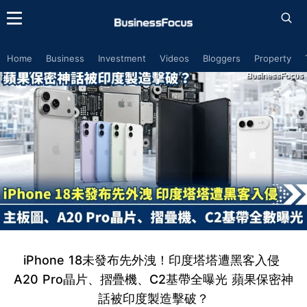
Home
Business
Investment
Videos
Bloggers
Property
iPhone 18未發布先外洩！印度塔塔遭黑客入侵
A20 Pro晶片、摺疊機、C2基帶全曝光 蘋果保密神
話被印度製造擊破？