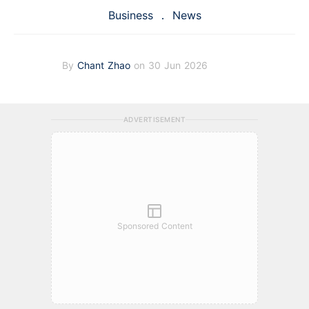
Business
News
By
Chant Zhao
on 30 Jun 2026
ADVERTISEMENT
Sponsored Content