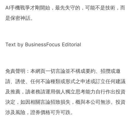
AI手機戰爭才剛開始，最先失守的，可能不是技術，而
是保密神話。
Text by BusinessFocus Editorial
免責聲明：本網頁一切言論並不構成要約、招攬或邀
請、誘使、任何不論種類或形式之申述或訂立任何建議
及推薦，讀者務請運用個人獨立思考能力自行作出投資
決定，如因相關言論招致損失，概與本公司無涉。投資
涉及風險，證券價格可升可跌。