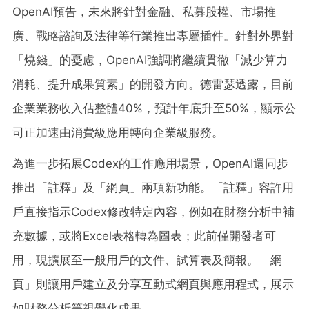
OpenAI預告，未來將針對金融、私募股權、市場推
廣、戰略諮詢及法律等行業推出專屬插件。針對外界對
「燒錢」的憂慮，OpenAI強調將繼續貫徹「減少算力
消耗、提升成果質素」的開發方向。德雷瑟透露，目前
企業業務收入佔整體40%，預計年底升至50%，顯示公
司正加速由消費級應用轉向企業級服務。
為進一步拓展Codex的工作應用場景，OpenAI還同步
推出「註釋」及「網頁」兩項新功能。「註釋」容許用
戶直接指示Codex修改特定內容，例如在財務分析中補
充數據，或將Excel表格轉為圖表；此前僅開發者可
用，現擴展至一般用戶的文件、試算表及簡報。「網
頁」則讓用戶建立及分享互動式網頁與應用程式，展示
如財務分析等視覺化成果。