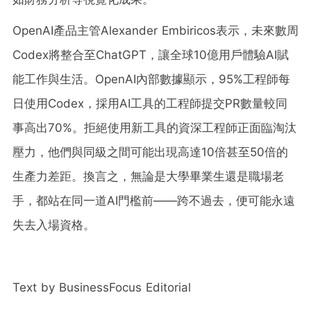
OpenAI產品主管Alexander Embiricos表示，未來數周
Codex將整合至ChatGPT，讓全球10億用戶體驗AI賦
能工作與生活。OpenAI內部數據顯示，95%工程師每
日使用Codex，採用AI工具的工程師提交PR數量較同
事高出70%。拒絕使用新工具的資深工程師正面臨淘汰
壓力，他們與同級之間可能出現高達10倍甚至50倍的
生產力差距。換言之，無論是大學畢業生還是職場老
手，都站在同一道AI門檻前——跨不過去，便可能永遠
失去入場資格。
Text by BusinessFocus Editorial