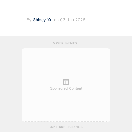
By
Shiney Xu
on 03 Jun 2026
ADVERTISEMENT
Sponsored Content
CONTINUE READING