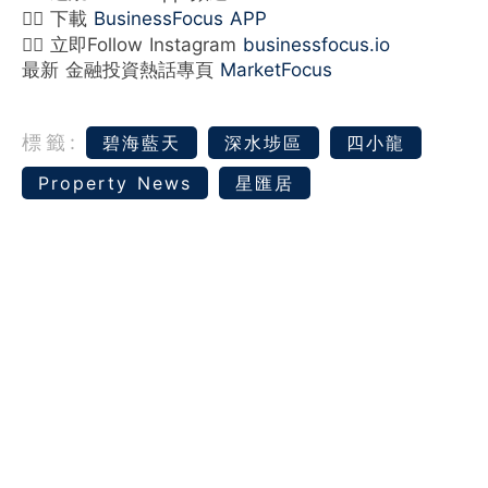
👉🏻 下載
BusinessFocus APP
👉🏻 立即Follow Instagram
businessfocus.io
最新 金融投資熱話專頁
MarketFocus
標籤:
碧海藍天
深水埗區
四小龍
Property News
星匯居