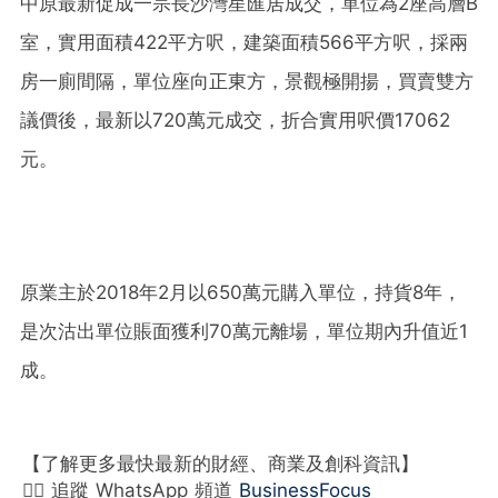
中原最新促成一宗長沙灣星匯居成交，單位為2座高層B
室，實用面積422平方呎，建築面積566平方呎，採兩
房一廁間隔，單位座向正東方，景觀極開揚，買賣雙方
議價後，最新以720萬元成交，折合實用呎價17062
元。
原業主於2018年2月以650萬元購入單位，持貨8年，
是次沽出單位賬面獲利70萬元離場，單位期內升值近1
成。
【了解更多最快最新的財經、商業及創科資訊】
👉🏻 追蹤 WhatsApp 頻道
BusinessFocus