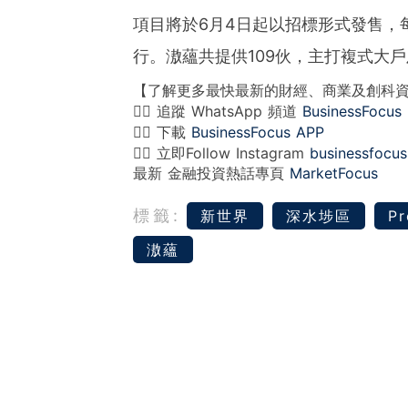
項目將於6月4日起以招標形式發售，
行。滶蘊共提供109伙，主打複式大
【了解更多最快最新的財經、商業及創科
👉🏻 追蹤 WhatsApp 頻道
BusinessFocus
👉🏻 下載
BusinessFocus APP
👉🏻 立即Follow Instagram
businessfocus
最新 金融投資熱話專頁
MarketFocus
標籤:
新世界
深水埗區
Pr
滶蘊