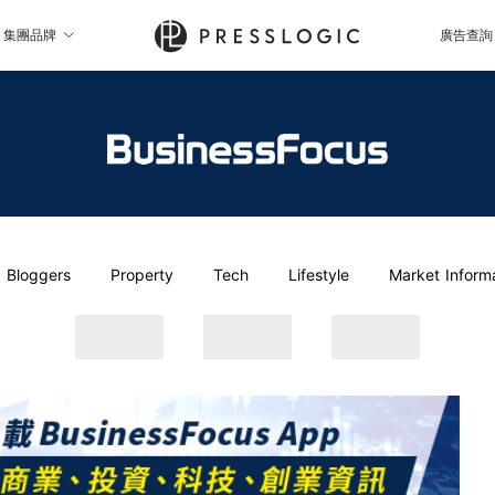
集團品牌
廣告查詢
Bloggers
Property
Tech
Lifestyle
Market Inform