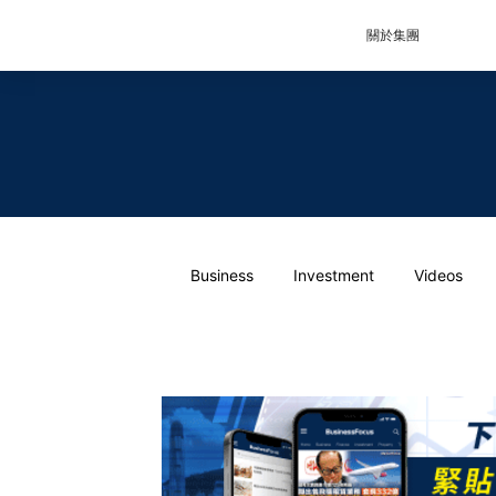
關於集團
Business
Investment
Videos