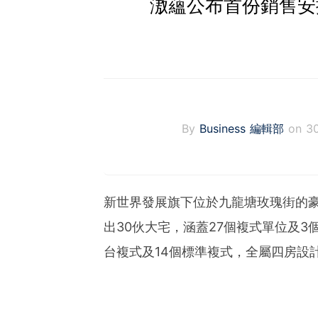
滶蘊公布首份銷售安
By
Business 編輯部
on 3
新世界發展旗下位於九龍塘玫瑰街的
出30伙大宅，涵蓋27個複式單位及3
台複式及14個標準複式，全屬四房設計，