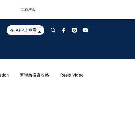
工作機會
在 APP上查看
ation
阿聯酋投資攻略
Reels Video