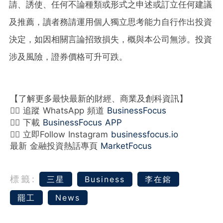
請、誘使、任何不論種類或形式之申述或訂立任何建議
及推薦，讀者務請運用個人獨立思考能力自行作出投資
決定，如因相關言論招致損失，概與本公司無涉。投資
涉及風險，證券價格可升可跌。
【了解更多最快最新的財經、商業及創科資訊】
👉🏻 追蹤 WhatsApp 頻道
BusinessFocus
👉🏻 下載
BusinessFocus APP
👉🏻 立即Follow Instagram
businessfocus.io
最新 金融投資熱話專頁
MarketFocus
標籤:
‎‎三星
Business
李在鎔
罷工
News