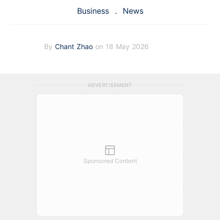
Business
News
By
Chant Zhao
on 18 May 2026
ADVERTISEMENT
Sponsored Content