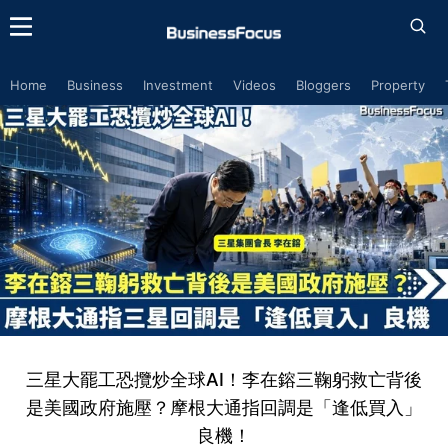
Home
Business
Investment
Videos
Bloggers
Property
三星大罷工恐攬炒全球AI！李在鎔三鞠躬救亡背後
是美國政府施壓？摩根大通指回調是「逢低買入」
良機！