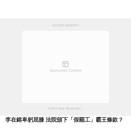
ADVERTISEMENT
Sponsored Content
CONTINUE READING
李在鎔卑躬屈膝 法院頒下「假罷工」霸王條款？