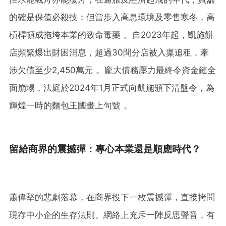
的確是保值必殺技；但當步入高息環境及零售寒冬，高
槓桿頓成拖垮本業的致命毒藥 。自2023年起，凱施餅
店頻繁爆出財困消息，超過30間分店被入稟追租，牽
涉欠債至少2,450萬元 。龐大債務壓力最終令資金鏈全
面崩塌，法庭於2024年1月正式向凱施頒下清盤令，為
輝煌一時的麵包王國畫上句號 。
留給商界的震撼彈：專心本業還是順應時代？
蕭偉堅的悲劇落幕，在商界投下一枚震撼彈，直接拷問
現存中小企的生存法則。網絡上充斥一陣反思聲音，有