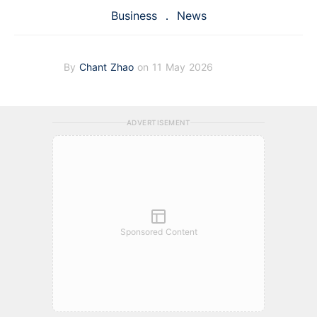
Business
News
By
Chant Zhao
on 11 May 2026
ADVERTISEMENT
Sponsored Content