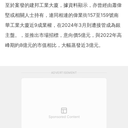
至於案發的建邦工業大廈，據資料顯示，亦曾經由蕭偉
堅或相關人士持有，連同相連的偉業街157至159號南
華工業大廈近9成業權，在2024年3月則遭接管成為銀
主盤。，並推出市場招標，意向價5億元，與2022年高
峰期約8億元的市值相比，大幅蒸發近3億元。
ADVERTISEMENT
Sponsored Content