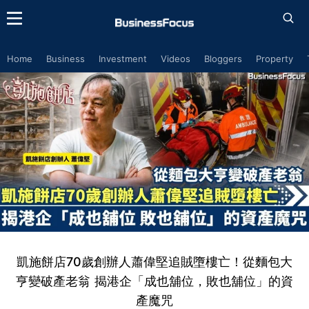
Home
Business
Investment
Videos
Bloggers
Property
凱施餅店70歲創辦人蕭偉堅追賊墮樓亡！從麵包大
亨變破產老翁 揭港企「成也舖位，敗也舖位」的資
產魔咒