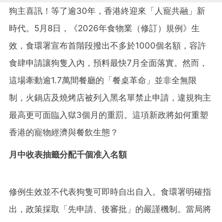
狗主喜訊！等了逾30年，香港終迎來「人寵共融」新
時代。5月8日，《2026年食物業（修訂）規例》生
效，食環署宣布首階段撥出不多於1000個名額，容許
食肆申請讓狗隻入內，預料最快7月全面落實。然而，
這場牽動逾1.7萬間餐廳的「餐桌革命」並非全無限
制，火鍋店及燒烤店被列入黑名單禁止申請，違規狗主
最高更可面臨入獄3個月的重罰。這項新政將如何重塑
香港的寵物經濟與餐飲生態？
月中收表抽籤分配千個准入名額
修例生效並不代表狗隻可即時自出自入。食環署明確指
出，政策採取「先申請、後審批」的嚴謹機制。當局將