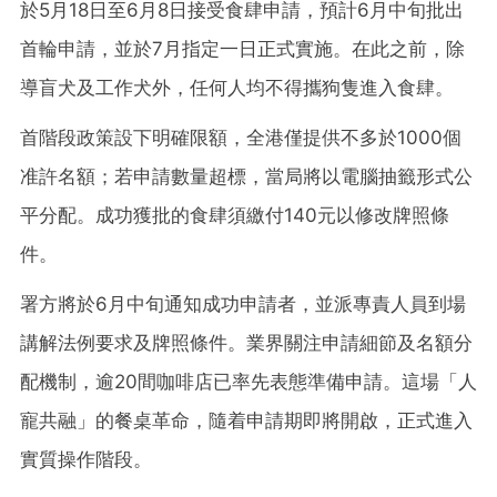
於5月18日至6月8日接受食肆申請，預計6月中旬批出
首輪申請，並於7月指定一日正式實施。在此之前，除
導盲犬及工作犬外，任何人均不得攜狗隻進入食肆。
首階段政策設下明確限額，全港僅提供不多於1000個
准許名額；若申請數量超標，當局將以電腦抽籤形式公
平分配。成功獲批的食肆須繳付140元以修改牌照條
件。
署方將於6月中旬通知成功申請者，並派專責人員到場
講解法例要求及牌照條件。業界關注申請細節及名額分
配機制，逾20間咖啡店已率先表態準備申請。這場「人
寵共融」的餐桌革命，隨着申請期即將開啟，正式進入
實質操作階段。