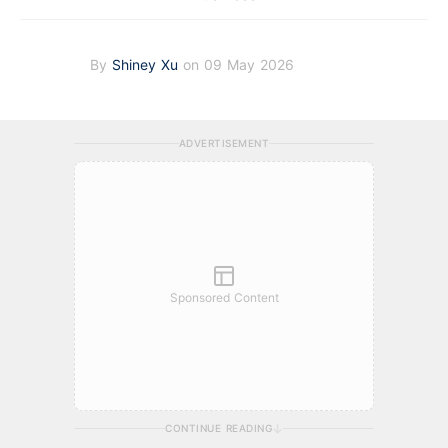
By
Shiney Xu
on 09 May 2026
ADVERTISEMENT
Sponsored Content
CONTINUE READING